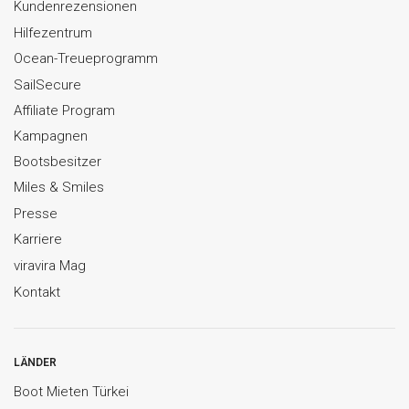
Kundenrezensionen
Hilfezentrum
Ocean-Treueprogramm
SailSecure
Affiliate Program
Kampagnen
Bootsbesitzer
Miles & Smiles
Presse
Karriere
viravira Mag
Kontakt
LÄNDER
Boot Mieten Türkei