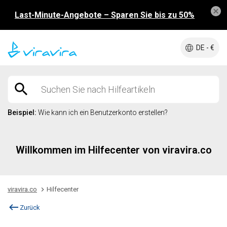
Last-Minute-Angebote – Sparen Sie bis zu 50%
DE - €
Beispiel:
Wie kann ich ein Benutzerkonto erstellen?
Willkommen im Hilfecenter von viravira.co
viravira.co
Hilfecenter
Zurück