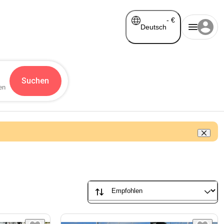
-
€
Deutsch
Suchen