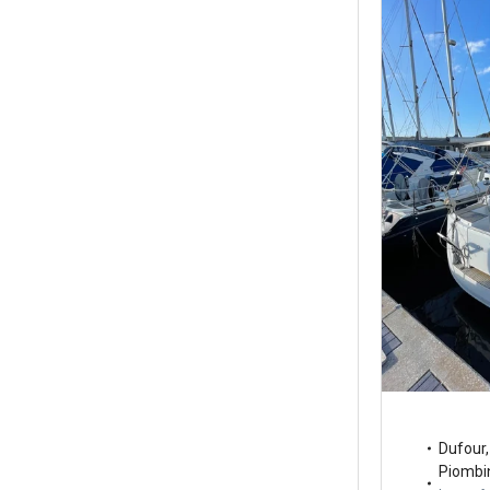
Dufour
Piombi