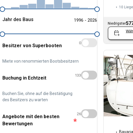
10 Liege
Jahr des Baus
1996 - 2026
577
Niedrigster
Wäh
0
Besitzer von Superbooten
Miete von renommierten Bootsbesitzern
133
Buchung in Echtzeit
Buchen Sie, ohne auf die Bestätigung
des Besitzers zu warten
26
Angebote mit den besten
Bewertungen
Bavari