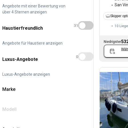
San Vi
Angebote mit einer Bewertung von
über 4 Sternen anzeigen
Skipper opt
31
10 Liege
Haustierfreundlich
532
Niedrigster
Angebote für Haustiere anzeigen
Wäh
0
Luxus-Angebote
Luxus-Angebote anzeigen
Marke
Modell