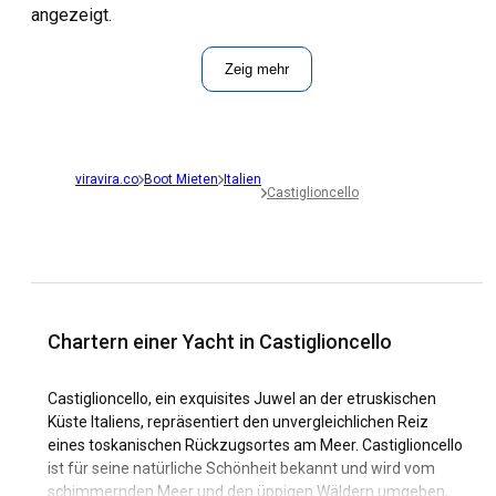
angezeigt.
Zeig mehr
viravira.co
Boot Mieten
Italien
Castiglioncello
Chartern einer Yacht in Castiglioncello
Castiglioncello, ein exquisites Juwel an der etruskischen
Küste Italiens, repräsentiert den unvergleichlichen Reiz
eines toskanischen Rückzugsortes am Meer. Castiglioncello
ist für seine natürliche Schönheit bekannt und wird vom
schimmernden Meer und den üppigen Wäldern umgeben,