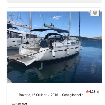
4,28
(1)
Bavaria
,
46 Cruiser
2016
Castiglioncello
Bareboat