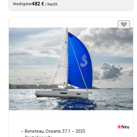
482 €
Niedrigster
/
Nacht
Neu
Beneteau
,
Oceanis 37.1
2025