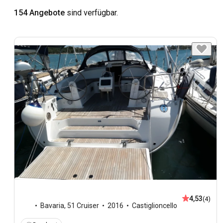
154 Angebote
sind verfügbar.
4,53
(4)
Bavaria
,
51 Cruiser
2016
Castiglioncello