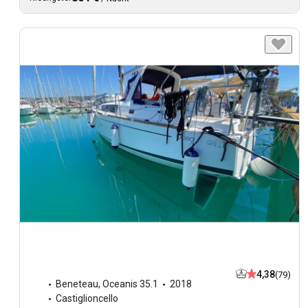
4,38
(79)
Beneteau
,
Oceanis 35.1
2018
Castiglioncello