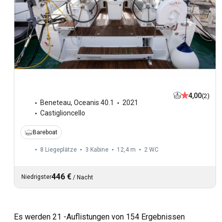
4,00
(2)
Beneteau
,
Oceanis 40.1
2021
Castiglioncello
Bareboat
8 Liegeplätze
3 Kabine
12,4 m
2
WC
446 €
Niedrigster
/
Nacht
Es werden 21 -Auflistungen von 154 Ergebnissen