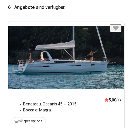
61 Angebote
sind verfügbar.
5,00
(1)
Beneteau
,
Oceanis 45
2015
Bocca di Magra
Skipper optional