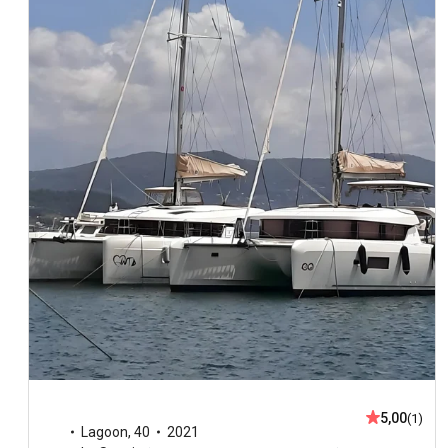
5,00
(1)
Lagoon
,
40
2021