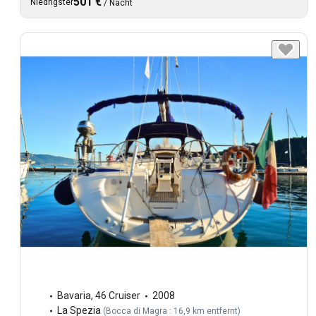
501 €
Niedrigster
/
Nacht
Bavaria
,
46 Cruiser
2008
La Spezia
(
Bocca di Magra : 16,9 km entfernt
)