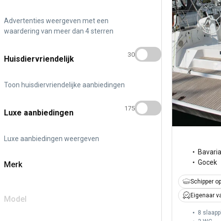
Advertenties weergeven met een
waardering van meer dan 4 sterren
30
Huisdiervriendelijk
Toon huisdiervriendelijke aanbiedingen
175
Luxe aanbiedingen
Luxe aanbiedingen weergeven
Bavari
Gocek
Merk
Schipper op
Eigenaar v
Model
8 slaapp