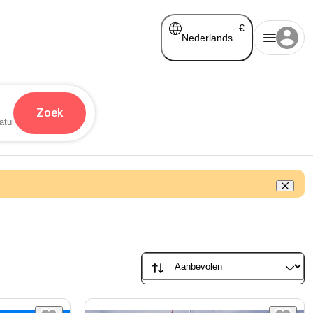
-
€
Nederlands
Zoek