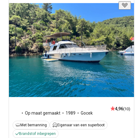
4,96
(10)
Op maat gemaakt
1989
Gocek
Met bemanning
Eigenaar van een superboot
Brandstof inbegrepen