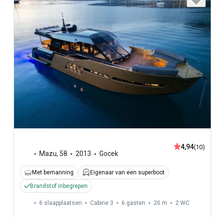
4,94
(10)
Mazu
,
58
2013
Gocek
Met bemanning
Eigenaar van een superboot
Brandstof inbegrepen
6 slaapplaatsen
Cabine 3
6 gasten
20 m
2
WC