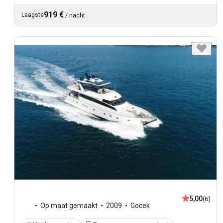
919 €
Laagste
/
nacht
5,00
(6)
Op maat gemaakt
2009
Gocek