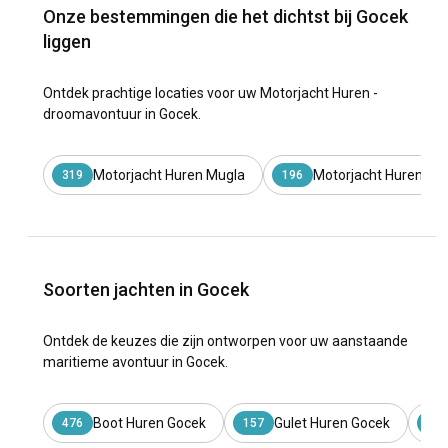
Onze bestemmingen die het dichtst bij Gocek
liggen
Ontdek prachtige locaties voor uw Motorjacht Huren -
droomavontuur in Gocek.
Motorjacht Huren Mugla
Motorjacht Huren Ist
319
196
Soorten jachten in Gocek
Ontdek de keuzes die zijn ontworpen voor uw aanstaande
maritieme avontuur in Gocek.
Boot Huren Gocek
Gulet Huren Gocek
476
157
145