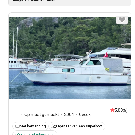
5,00
(5)
Op maat gemaakt
2004
Gocek
Met bemanning
Eigenaar van een superboot
Brandstof inbegrepen