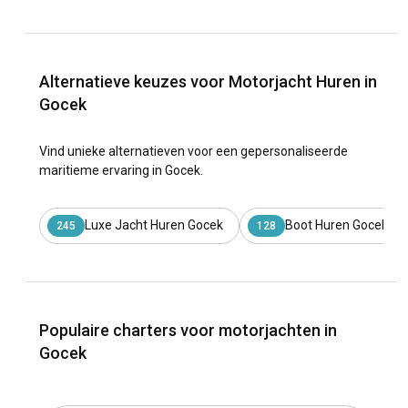
Alternatieve keuzes voor Motorjacht Huren in
Gocek
Vind unieke alternatieven voor een gepersonaliseerde
maritieme ervaring in Gocek.
Luxe Jacht Huren Gocek
Boot Huren Gocek Me
245
128
Populaire charters voor motorjachten in
Gocek