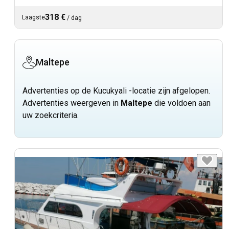
318 €
Laagste
/
dag
Maltepe
Advertenties op de Kucukyali -locatie zijn afgelopen.
Advertenties weergeven in
Maltepe
die voldoen aan
uw zoekcriteria.