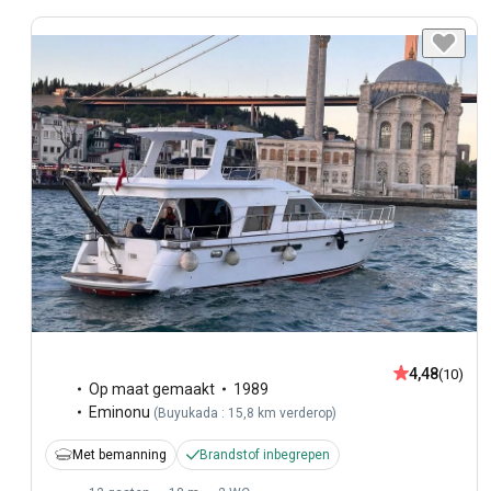
4,48
(10)
Op maat gemaakt
1989
Eminonu
(
Buyukada : 15,8 km verderop
)
Met bemanning
Brandstof inbegrepen