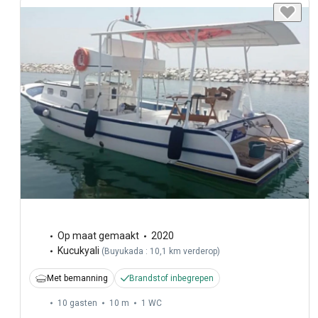
Op maat gemaakt
2020
Kucukyali
(
Buyukada : 10,1 km verderop
)
Met bemanning
Brandstof inbegrepen
10 gasten
10 m
1
WC