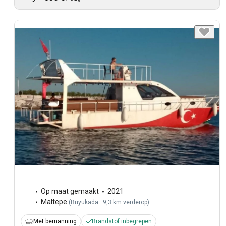
Op maat gemaakt
2021
Maltepe
(
Buyukada : 9,3 km verderop
)
Met bemanning
Brandstof inbegrepen