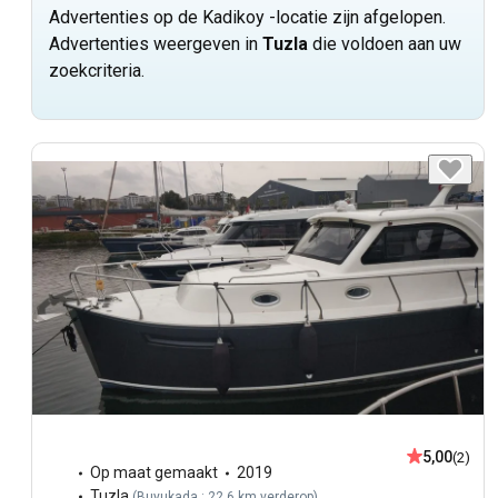
Advertenties op de Kadikoy -locatie zijn afgelopen.
Advertenties weergeven in
Tuzla
die voldoen aan uw
zoekcriteria.
5,00
(2)
Op maat gemaakt
2019
Tuzla
(
Buyukada : 22,6 km verderop
)