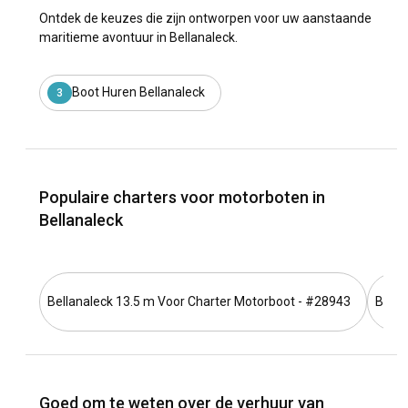
Ontdek de keuzes die zijn ontworpen voor uw aanstaande
maritieme avontuur in Bellanaleck.
Boot Huren Bellanaleck
3
Populaire charters voor motorboten in
Bellanaleck
Bellanaleck 13.5 m Voor Charter Motorboot - #28943
Bella
Goed om te weten over de verhuur van