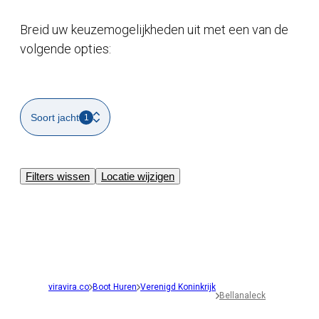
Breid uw keuzemogelijkheden uit met een van de
volgende opties:
Soort jacht
1
Filters wissen
Locatie wijzigen
viravira.co
Boot Huren
Verenigd Koninkrijk
Bellanaleck