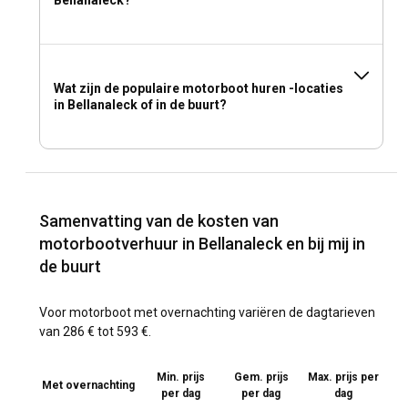
Wat zijn de populaire motorboot huren -locaties
in Bellanaleck of in de buurt?
Samenvatting van de kosten van
motorbootverhuur in Bellanaleck en bij mij in
de buurt
Voor motorboot met overnachting variëren de dagtarieven
van 286 € tot 593 €.
Min. prijs
Gem. prijs
Max. prijs per
Met overnachting
per dag
per dag
dag