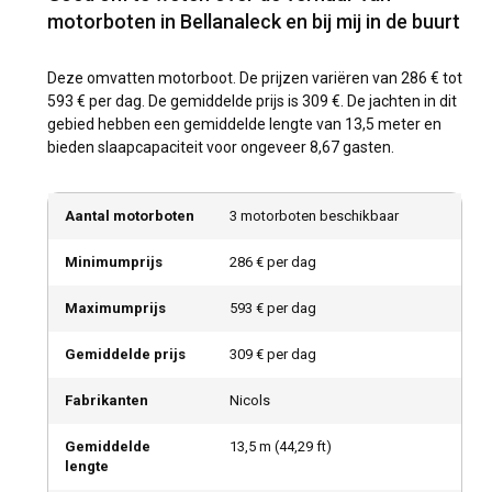
motorboten in Bellanaleck en bij mij in de buurt
Deze omvatten motorboot. De prijzen variëren van 286 € tot
593 € per dag. De gemiddelde prijs is 309 €. De jachten in dit
gebied hebben een gemiddelde lengte van 13,5 meter en
bieden slaapcapaciteit voor ongeveer 8,67 gasten.
Aantal motorboten
3 motorboten beschikbaar
Minimumprijs
286 € per dag
Maximumprijs
593 € per dag
Gemiddelde prijs
309 € per dag
Fabrikanten
Nicols
Gemiddelde
13,5
m (
44,29
ft)
lengte