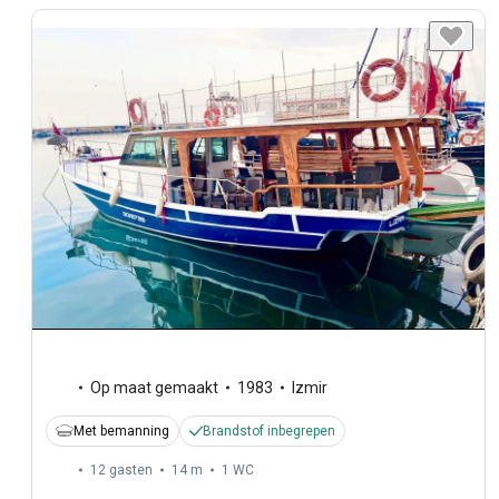
Op maat gemaakt
1983
Izmir
Met bemanning
Brandstof inbegrepen
12 gasten
14 m
1
WC