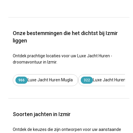
Onze bestemmingen die het dichtst bij Izmir
liggen
Ontdek prachtige locaties voor uw Luxe Jacht Huren -
droomavontuur in Izmir.
Luxe Jacht Huren Mugla
Luxe Jacht Huren Gol
966
322
Soorten jachten in Izmir
Ontdek de keuzes die zijn ontworpen voor uw aanstaande