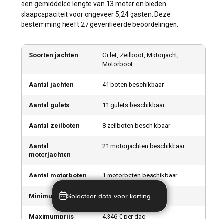
een gemiddelde lengte van 13 meter en bieden
slaapcapaciteit voor ongeveer 5,24 gasten. Deze
bestemming heeft 27 geverifieerde beoordelingen.
Soorten jachten
Gulet, Zeilboot, Motorjacht,
Motorboot
Aantal jachten
41 boten beschikbaar
Aantal gulets
11 gulets beschikbaar
Aantal zeilboten
8 zeilboten beschikbaar
Aantal
21 motorjachten beschikbaar
motorjachten
Aantal motorboten
1 motorboten beschikbaar
Selecteer data voor korting
Minimumprijs
181 € per dag
Maximumprijs
4.346 € per dag