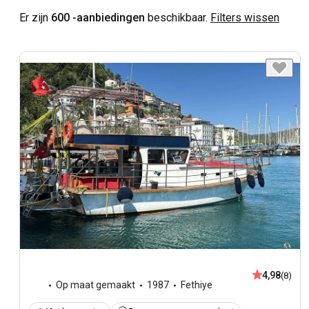
Er zijn
600 -aanbiedingen
beschikbaar.
Filters wissen
4,98
(8)
Op maat gemaakt
1987
Fethiye