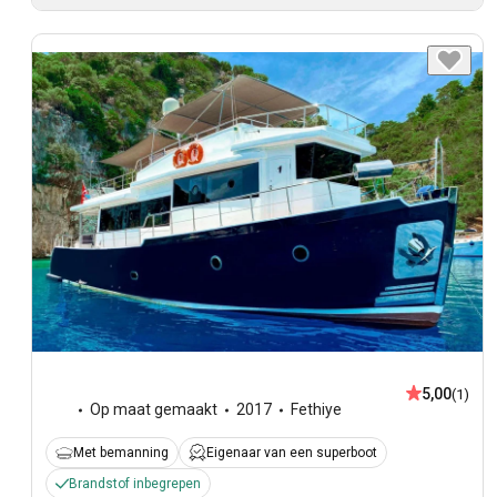
5,00
(1)
Op maat gemaakt
2017
Fethiye
Met bemanning
Eigenaar van een superboot
Brandstof inbegrepen