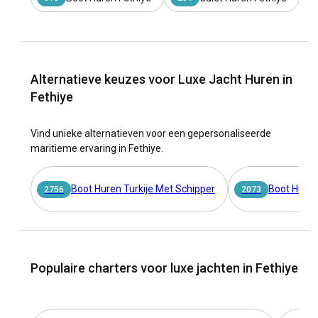
Alternatieve keuzes voor Luxe Jacht Huren in
Fethiye
Vind unieke alternatieven voor een gepersonaliseerde
maritieme ervaring in Fethiye.
Boot Huren Turkije Met Schipper
Boot Huren
2756
2073
Populaire charters voor luxe jachten in Fethiye