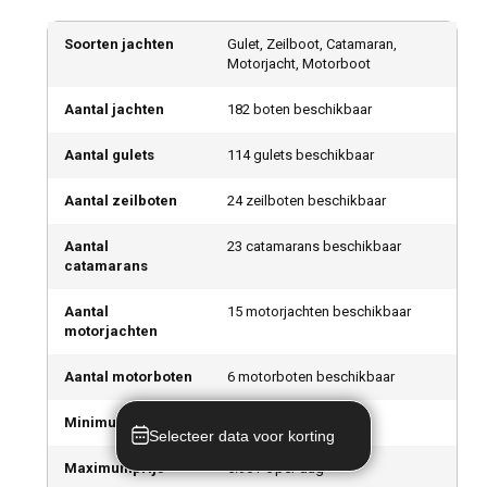
Soorten jachten
Gulet, Zeilboot, Catamaran,
Motorjacht, Motorboot
Aantal jachten
182 boten beschikbaar
Aantal gulets
114 gulets beschikbaar
Aantal zeilboten
24 zeilboten beschikbaar
Aantal
23 catamarans beschikbaar
catamarans
Aantal
15 motorjachten beschikbaar
motorjachten
Aantal motorboten
6 motorboten beschikbaar
Minimumprijs
227 € per dag
Selecteer data voor korting
Maximumprijs
5.961 € per dag