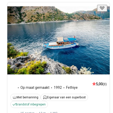
5,00
(3)
Op maat gemaakt
1992
Fethiye
Met bemanning
Eigenaar van een superboot
Brandstof inbegrepen