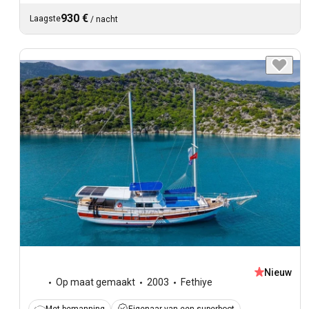
930 €
Laagste
/
nacht
Nieuw
Op maat gemaakt
2003
Fethiye