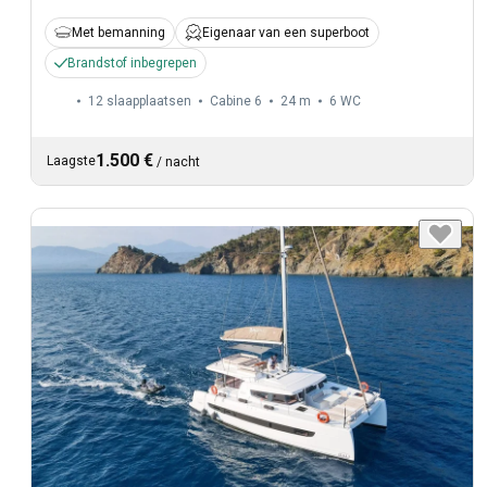
Met bemanning
Eigenaar van een superboot
Brandstof inbegrepen
12 slaapplaatsen
Cabine 6
24 m
6
WC
1.500 €
Laagste
/
nacht