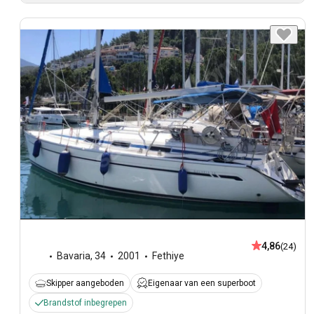
4,86
(24)
Bavaria
,
34
2001
Fethiye
Skipper aangeboden
Eigenaar van een superboot
Brandstof inbegrepen