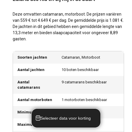
Deze omvatten catamaran, motorboot. De prijzen variëren
van 559 € tot 4.649 € per dag. De gemiddelde prijs is 1.081 €.
De jachten in dit gebied hebben een gemiddelde lengte van
13,3 meter en bieden slaapcapaciteit voor ongeveer 8,89
gasten.
Soorten jachten
Catamaran, Motorboot
Aantal jachten
10 boten beschikbaar
Aantal
9 catamarans beschikbaar
catamarans
Aantal motorboten
1 motorboten beschikbaar
Minimumprijs
559 € per dag
Selecteer data voor korting
Maximumprijs
4.649 € per dag