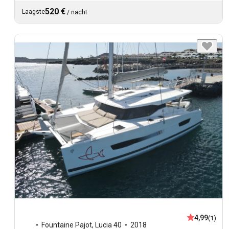
520 €
Laagste
/
nacht
4,99
(1)
Fountaine Pajot
,
Lucia 40
2018