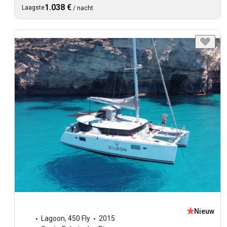
1.038 €
Laagste
/
nacht
Nieuw
Lagoon
,
450 Fly
2015