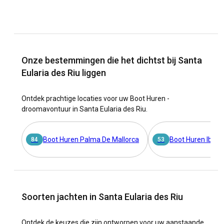
Onze bestemmingen die het dichtst bij Santa
Eularia des Riu liggen
Ontdek prachtige locaties voor uw Boot Huren -
droomavontuur in Santa Eularia des Riu.
Boot Huren Palma De Mallorca
Boot Huren Ibiza
84
53
Soorten jachten in Santa Eularia des Riu
Ontdek de keuzes die zijn ontworpen voor uw aanstaande