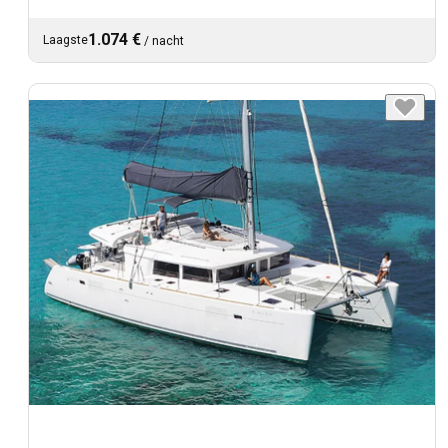
1.074 €
Laagste
/
nacht