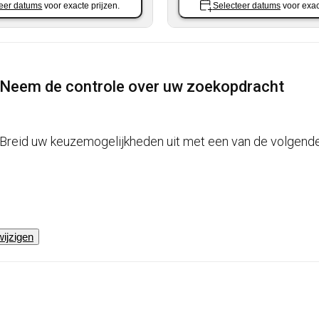
eer datums
voor exacte prijzen.
Selecteer datums
voor exac
Neem de controle over uw zoekopdracht
Breid uw keuzemogelijkheden uit met een van de volgende
wijzigen