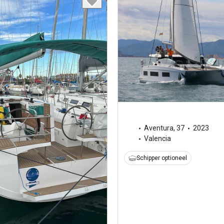
Aventura
,
37
2023
Valencia
Schipper optioneel