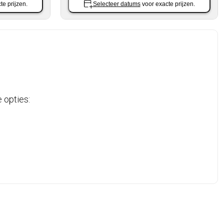
te prijzen.
Selecteer datums
voor exacte prijzen.
 opties: