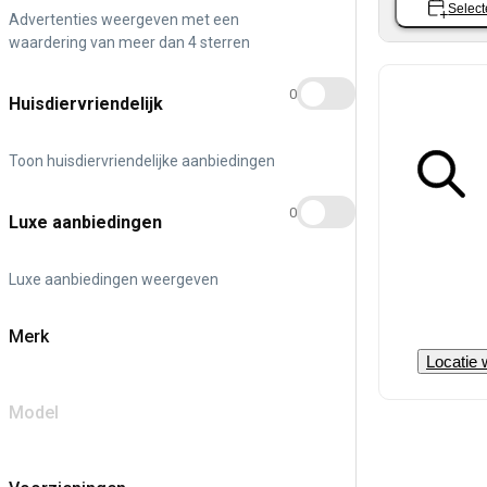
Select
Advertenties weergeven met een
waardering van meer dan 4 sterren
0
Huisdiervriendelijk
Toon huisdiervriendelijke aanbiedingen
0
Luxe aanbiedingen
Luxe aanbiedingen weergeven
Merk
Locatie 
Model