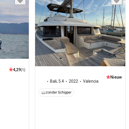
4,29
(1)
Nieuw
Bali
,
5.4
2022
Valencia
zonder Schipper