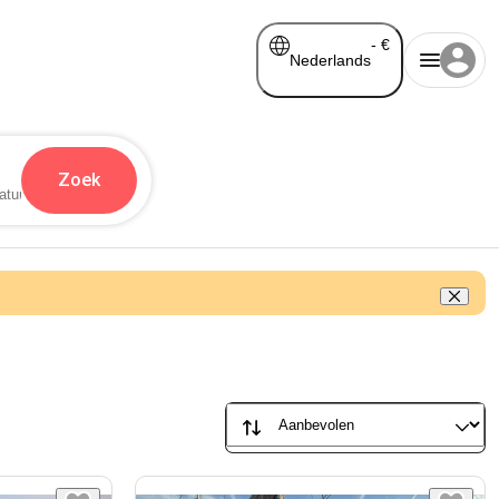
-
€
Nederlands
Zoek