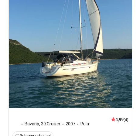
4,99
(4)
Bavaria
,
39 Cruiser
2007
Pula
Schipper optioneel