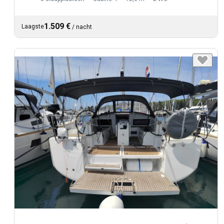
1.509 €
Laagste
/
nacht