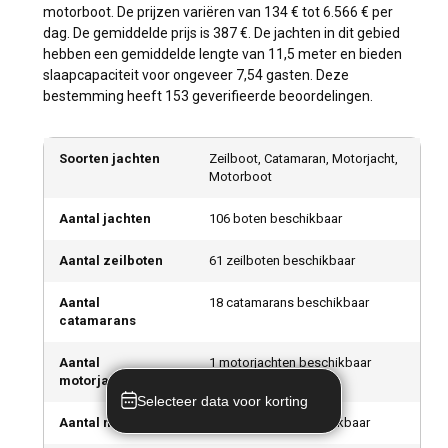
motorboot. De prijzen variëren van 134 € tot 6.566 € per
dag. De gemiddelde prijs is 387 €. De jachten in dit gebied
hebben een gemiddelde lengte van 11,5 meter en bieden
slaapcapaciteit voor ongeveer 7,54 gasten. Deze
bestemming heeft 153 geverifieerde beoordelingen.
Soorten jachten
Zeilboot, Catamaran, Motorjacht,
Motorboot
Aantal jachten
106 boten beschikbaar
Aantal zeilboten
61 zeilboten beschikbaar
Aantal
18 catamarans beschikbaar
catamarans
Aantal
1 motorjachten beschikbaar
motorjachten
Selecteer data voor korting
Aantal motorboten
26 motorboten beschikbaar