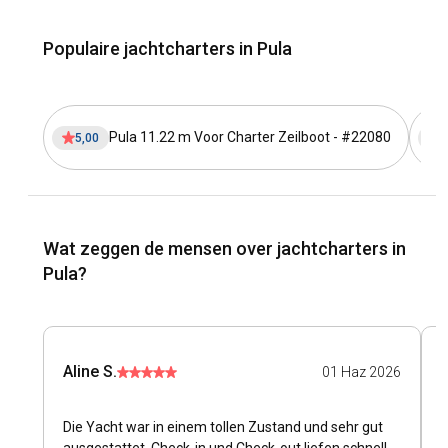
Populaire jachtcharters in Pula
Pula 11.22 m Voor Charter Zeilboot - #22080
5,00
5
Wat zeggen de mensen over jachtcharters in
Pula?
Aline S.
G
01 Haz 2026
Die Yacht war in einem tollen Zustand und sehr gut
B