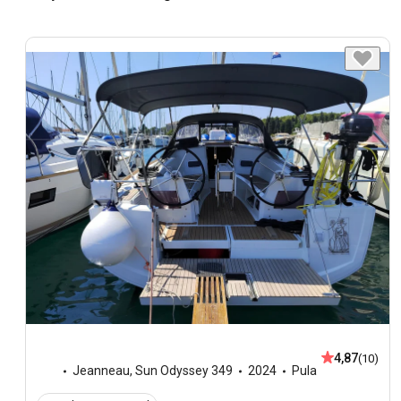
4,87
(10)
Jeanneau
,
Sun Odyssey 349
2024
Pula