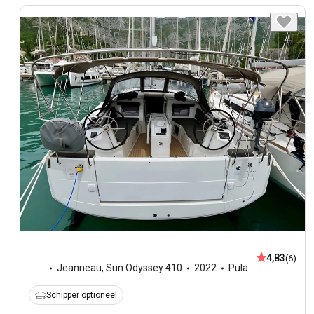
4,83
(6)
Jeanneau
,
Sun Odyssey 410
2022
Pula
Schipper optioneel