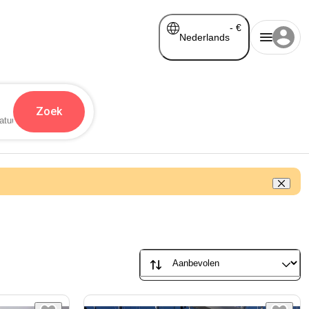
-
€
Nederlands
Zoek