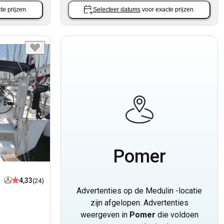
te prijzen.
Selecteer datums
voor exacte prijzen.
Pomer
4,33
(24)
Advertenties op de Medulin -locatie
zijn afgelopen. Advertenties
weergeven in
Pomer
die voldoen