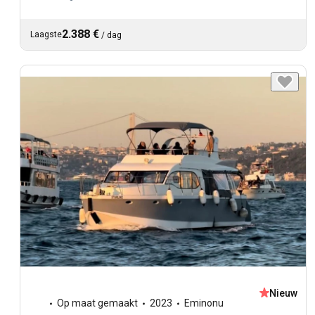
2.388 €
Laagste
/
dag
Nieuw
Op maat gemaakt
2023
Eminonu