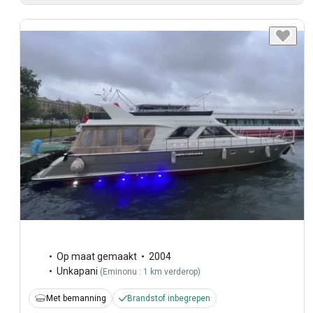
Op maat gemaakt
2004
Unkapani
(
Eminonu : 1 km verderop
)
Met bemanning
Brandstof inbegrepen