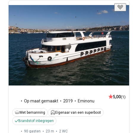
5,00
(1)
Op maat gemaakt
2019
Eminonu
Met bemanning
Eigenaar van een superboot
Brandstof inbegrepen
90 gasten
23 m
2
WC