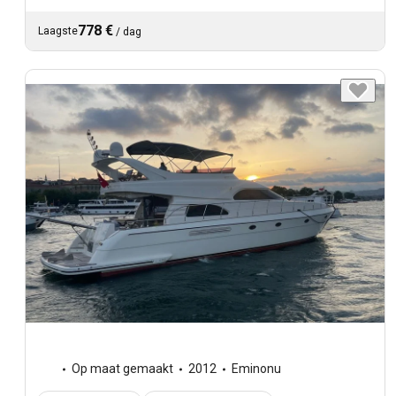
778 €
Laagste
/
dag
Op maat gemaakt
2012
Eminonu