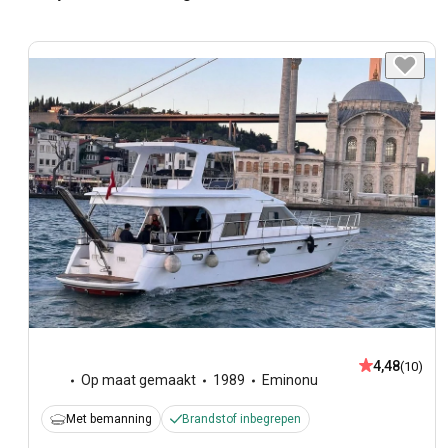
4,48
(10)
Op maat gemaakt
1989
Eminonu
Met bemanning
Brandstof inbegrepen