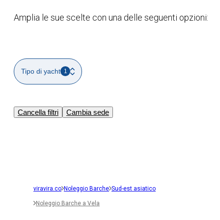
Amplia le sue scelte con una delle seguenti opzioni:
Tipo di yacht
1
Cancella filtri
Cambia sede
viravira.co
Noleggio Barche
Sud-est asiatico
Noleggio Barche a Vela