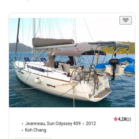
4,28
(2)
Jeanneau
,
Sun Odyssey 409
2012
Koh Chang