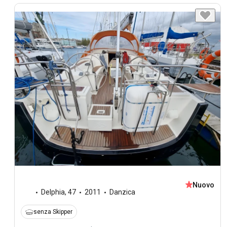
Nuovo
Delphia
,
47
2011
Danzica
senza Skipper