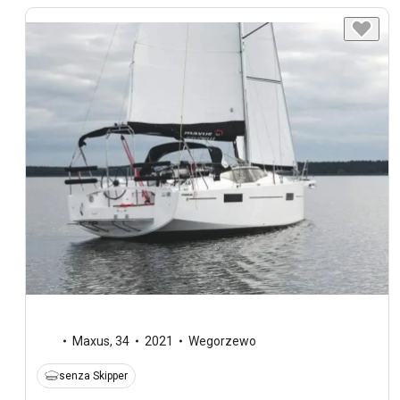
Maxus
,
34
2021
Wegorzewo
senza Skipper