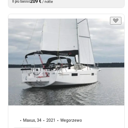
209 €
Il più basso
/
notte
Maxus
,
34
2021
Wegorzewo