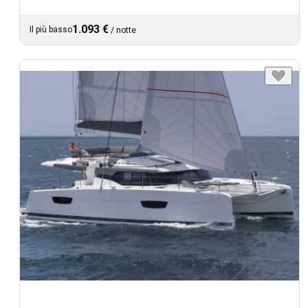
1.093 €
Il più basso
/
notte