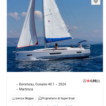
4,88
(2)
Beneteau
,
Oceanis 40.1
2024
Martinica
senza Skipper
Proprietario di Super Boat