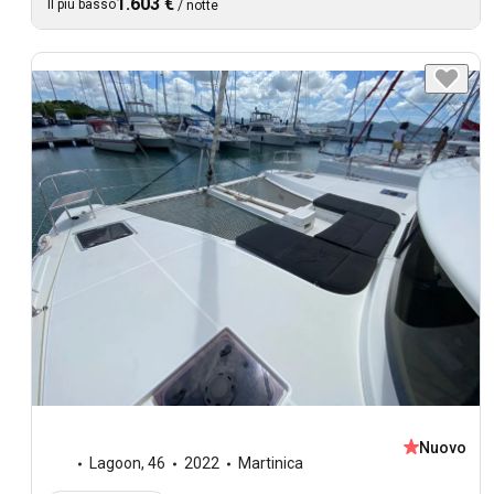
1.603 €
Il più basso
/
notte
Nuovo
Lagoon
,
46
2022
Martinica