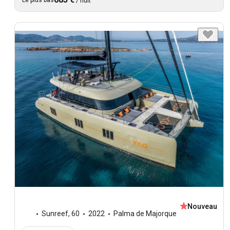
/
nuit
Nouveau
Sunreef
,
60
2022
Palma de Majorque