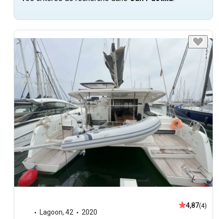
4,87
(4)
Lagoon
,
42
2020