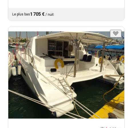
1 705 €
Le plus bas
/
nuit