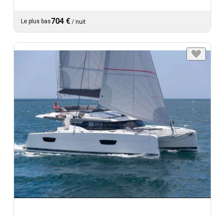
704 €
Le plus bas
/
nuit