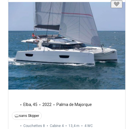
Elba
,
45
2022
Palma de Majorque
sans Skipper
Couchettes 8
Cabine 4
13,4 m
4
WC