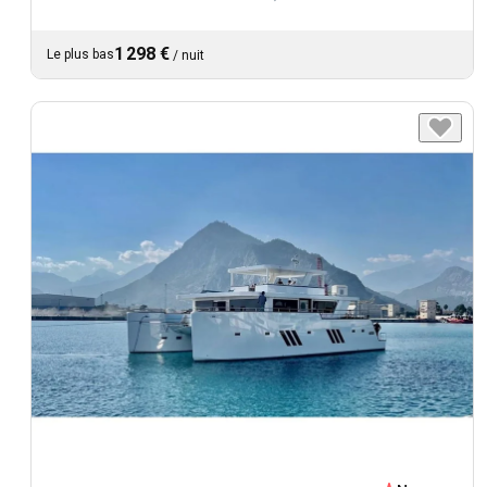
1 298 €
Le plus bas
/
nuit