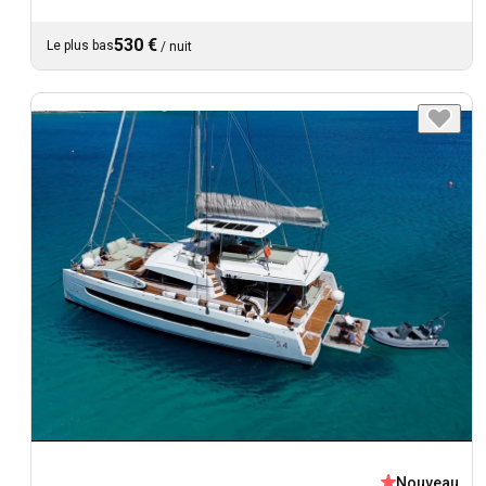
530 €
Le plus bas
/
nuit
Nouveau