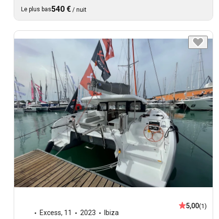
540 €
Le plus bas
/
nuit
5,00
(1)
Excess
,
11
2023
Ibiza