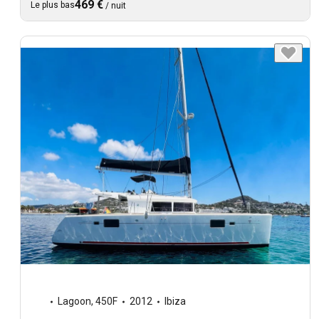
469 €
Le plus bas
/
nuit
Lagoon
,
450F
2012
Ibiza