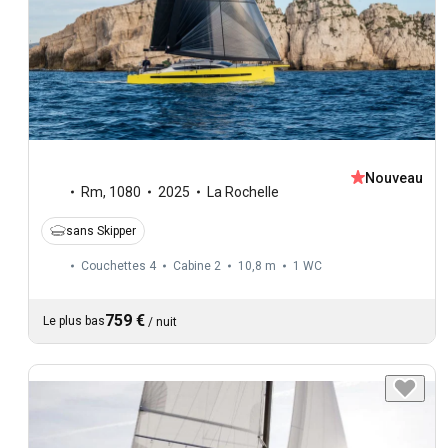
Nouveau
Rm
,
1080
2025
La Rochelle
sans Skipper
Couchettes 4
Cabine 2
10,8 m
1
WC
759 €
Le plus bas
/
nuit