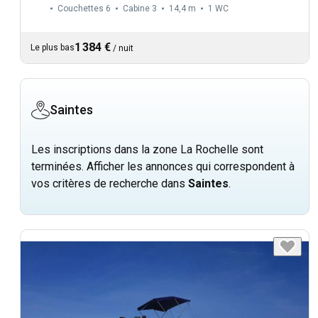
Couchettes 6
Cabine 3
14,4 m
1
WC
1 384 €
Le plus bas
/
nuit
Saintes
Les inscriptions dans la zone La Rochelle sont
terminées. Afficher les annonces qui correspondent à
vos critères de recherche dans
Saintes
.