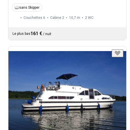
sans Skipper
Couchettes 6
Cabine 2
10,7 m
2
WC
161 €
Le plus bas
/
nuit