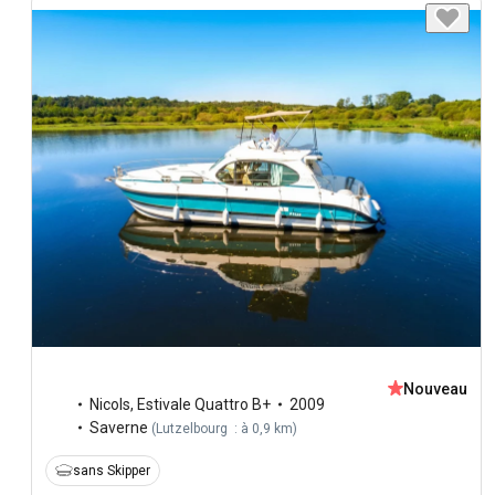
Nouveau
Nicols
,
Estivale Quattro B+
2009
Saverne
(
Lutzelbourg : à 0,9 km
)
sans Skipper