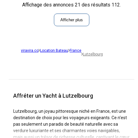
Affichage des annonces 21 des résultats 112.
Afficher plus
viravira.co
Location Bateau
France
Lutzelbourg
Affréter un Yacht à Lutzelbourg
Lutzelbourg, un joyau pittoresque niché en France, est une
destination de choix pour les voyageurs exigeants. Ce n'est
pas seulement un paradis de beauté naturelle avec sa
verdure luxuriante et ses charmantes voies navigables,
mais aussi un trésor de richesse culturelle, captivant le cœur