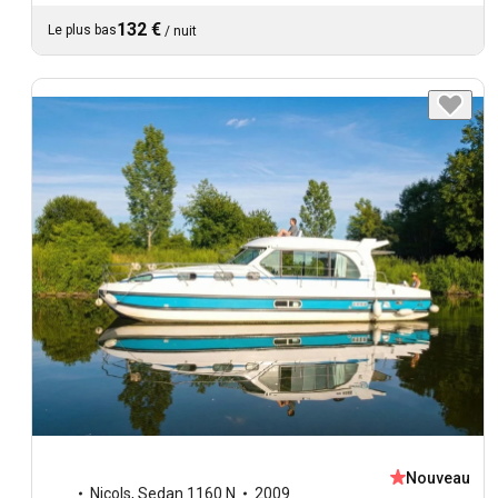
132 €
Le plus bas
/
nuit
Nouveau
Nicols
,
Sedan 1160 N
2009