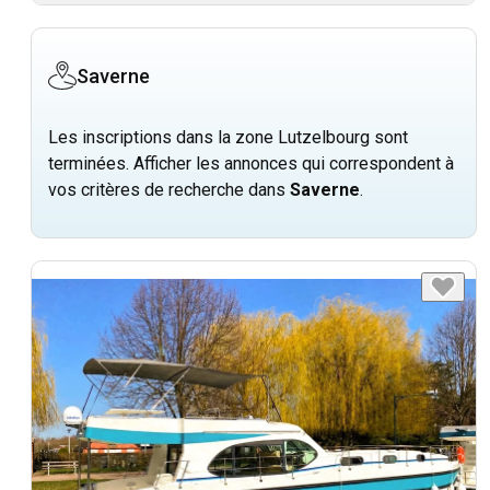
Saverne
Les inscriptions dans la zone Lutzelbourg sont
terminées. Afficher les annonces qui correspondent à
vos critères de recherche dans
Saverne
.