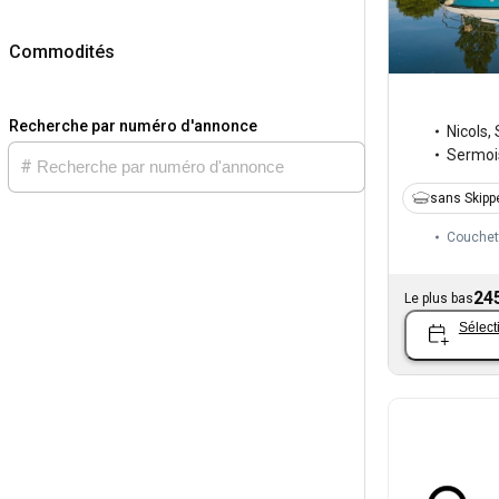
Commodités
Recherche par numéro d'annonce
Nicols
,
Sermoi
sans Skipp
Couchet
24
Le plus bas
Sélect