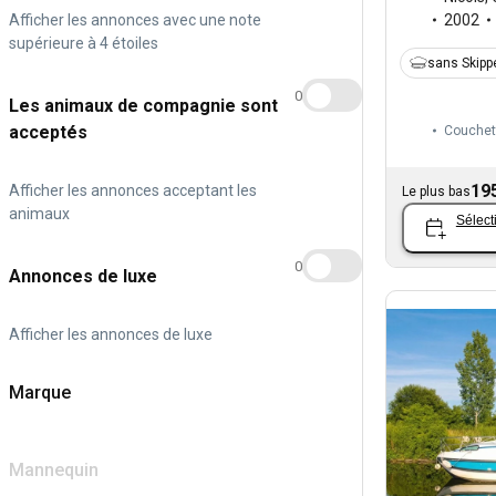
Afficher les annonces avec une note
2002
supérieure à 4 étoiles
sans Skipp
0
Les animaux de compagnie sont
acceptés
Couchet
19
Afficher les annonces acceptant les
Le plus bas
animaux
Sélect
0
Annonces de luxe
Afficher les annonces de luxe
Marque
Mannequin