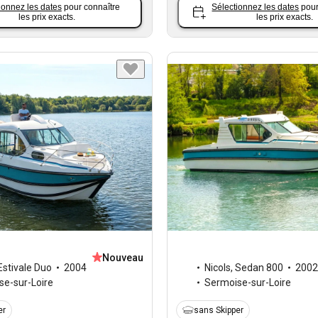
ionnez les dates
pour connaître
Sélectionnez les dates
pour
les prix exacts.
les prix exacts.
Nouveau
Estivale Duo
2004
Nicols
,
Sedan 800
2002
se-sur-Loire
Sermoise-sur-Loire
er
sans Skipper