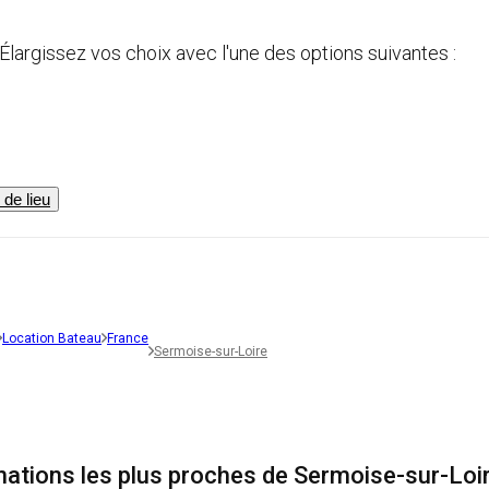
Élargissez vos choix avec l'une des options suivantes :
de lieu
Location Bateau
France
Sermoise-sur-Loire
nations les plus proches de Sermoise-sur-Loi