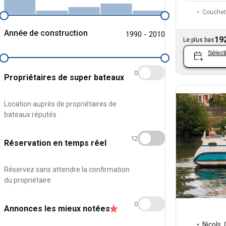
Couchet
Année de construction
1990 - 2010
19
Le plus bas
Sélect
0
Propriétaires de super bateaux
Location auprès de propriétaires de
bateaux réputés
12
Réservation en temps réel
Réservez sans attendre la confirmation
du propriétaire
0
Annonces les mieux notées
Nicols
,