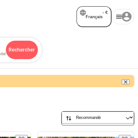
-
€
Français
Rechercher