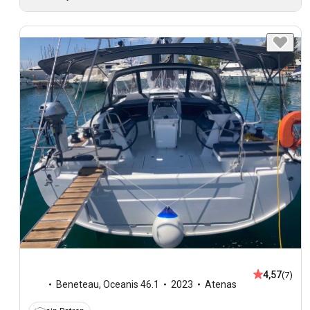
4,57
(7)
Beneteau
,
Oceanis 46.1
2023
Atenas