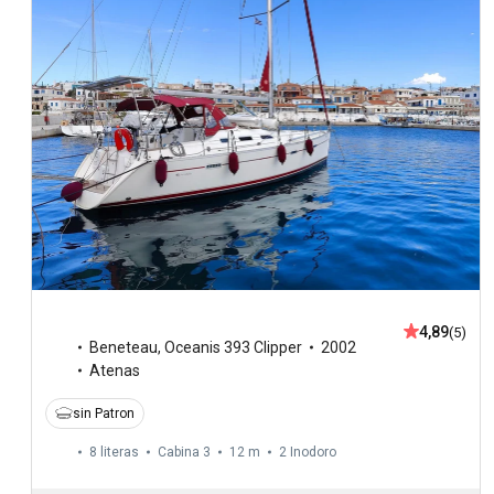
4,89
(5)
Beneteau
,
Oceanis 393 Clipper
2002
Atenas
sin Patron
8 literas
Cabina 3
12 m
2
Inodoro