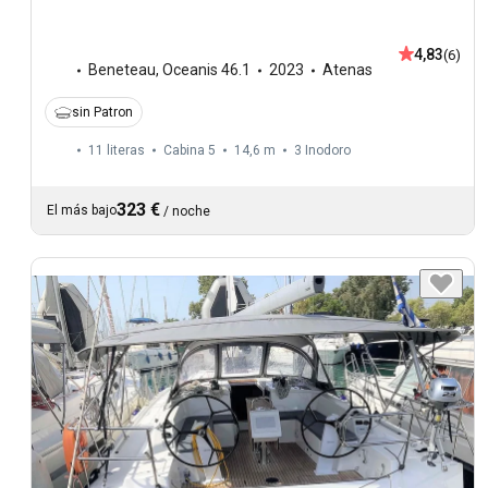
4,83
(6)
Beneteau
,
Oceanis 46.1
2023
Atenas
sin Patron
11 literas
Cabina 5
14,6 m
3
Inodoro
323 €
El más bajo
/
noche