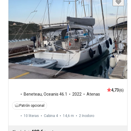
4,73
(6)
Beneteau
,
Oceanis 46.1
2022
Atenas
Patrón opcional
10 literas
Cabina 4
14,6 m
2
Inodoro