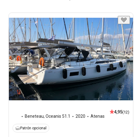
4,95
(12)
Beneteau
,
Oceanis 51.1
2020
Atenas
Patrón opcional