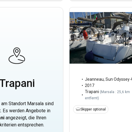
Jeanneau
,
Sun Odyssey 
Trapani
2017
Trapani
(
Marsala : 25,6 km
entfernt
)
 am Standort Marsala sind
Skipper optional
. Es werden Angebote in
ni
angezeigt, die Ihren
kriterien entsprechen.