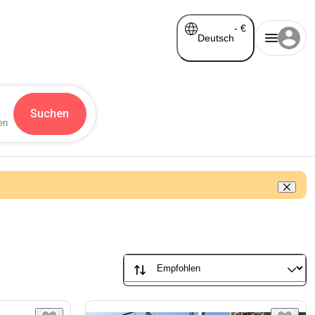
-
€
Deutsch
Suchen