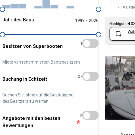
10 Liege
Jahr des Baus
1999 - 2026
403
Niedrigster
Wäh
1
Besitzer von Superbooten
Miete von renommierten Bootsbesitzern
27
Buchung in Echtzeit
Buchen Sie, ohne auf die Bestätigung
des Besitzers zu warten
2
Angebote mit den besten
Bewertungen