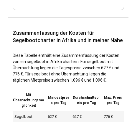
Zusammenfassung der Kosten für
Segelbootcharter in Afrika und in meiner Nähe
Diese Tabelle enthält eine Zusammenfassung der Kosten
von ein segelboot in Afrika chartern. Für segelboot mit
Übernachtung liegen die Tagespreise zwischen 627 € und
776 €. Für segelboot ohne Übernachtung liegen die
täglichen Mietpreise zwischen 1.096 € und 1.096 €.
Mit
Mindestprei
Durchschnittspr
Max. Preis
Übernachtungsmö
s pro Tag
eis pro Tag
pro Tag
glichkeit
Segelboot
627 €
627 €
776 €