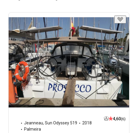
4,60
(6)
Jeanneau
,
Sun Odyssey 519
2018
Palmeira