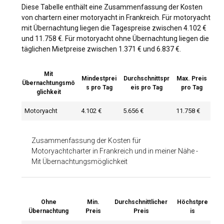
Diese Tabelle enthält eine Zusammenfassung der Kosten
von chartern einer motoryacht in Frankreich. Für motoryacht
mit Übernachtung liegen die Tagespreise zwischen 4.102 €
und 11.758 €. Für motoryacht ohne Übernachtung liegen die
täglichen Mietpreise zwischen 1.371 € und 6.837 €.
Mit
Mindestprei
Durchschnittspr
Max. Preis
Übernachtungsmö
s pro Tag
eis pro Tag
pro Tag
glichkeit
Motoryacht
4.102 €
5.656 €
11.758 €
Zusammenfassung der Kosten für
Motoryachtcharter in Frankreich und in meiner Nähe
-
Mit Übernachtungsmöglichkeit
Ohne
Min.
Durchschnittlicher
Höchstpre
Übernachtung
Preis
Preis
is