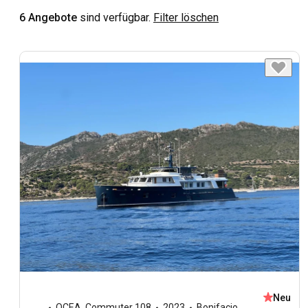
6 Angebote
sind verfügbar.
Filter löschen
Neu
OCEA
,
Commuter 108
2023
Bonifacio