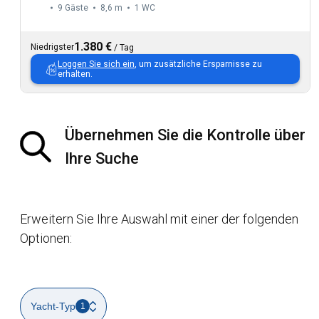
9 Gäste
8,6 m
1
WC
1.380 €
Niedrigster
/
Tag
Loggen Sie sich ein
, um zusätzliche Ersparnisse zu
erhalten.
Übernehmen Sie die Kontrolle über
Ihre Suche
Erweitern Sie Ihre Auswahl mit einer der folgenden
Optionen:
Yacht-Typ
1