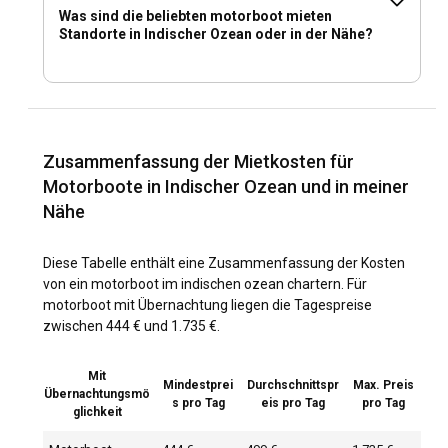
Was sind die beliebten motorboot mieten
Standorte in Indischer Ozean oder in der Nähe?
Zusammenfassung der Mietkosten für
Motorboote in Indischer Ozean und in meiner
Nähe
Diese Tabelle enthält eine Zusammenfassung der Kosten
von ein motorboot im indischen ozean chartern. Für
motorboot mit Übernachtung liegen die Tagespreise
zwischen 444 € und 1.735 €.
Mit
Mindestprei
Durchschnittspr
Max. Preis
Übernachtungsmö
s pro Tag
eis pro Tag
pro Tag
glichkeit