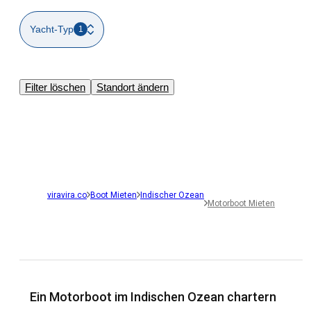
Yacht-Typ
1
Filter löschen
Standort ändern
viravira.co
Boot Mieten
Indischer Ozean
Motorboot Mieten
Ein Motorboot im Indischen Ozean chartern