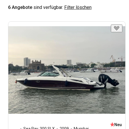
6 Angebote
sind verfügbar.
Filter löschen
Neu
Sea Ray
,
300 SLX
2009
Mumbai