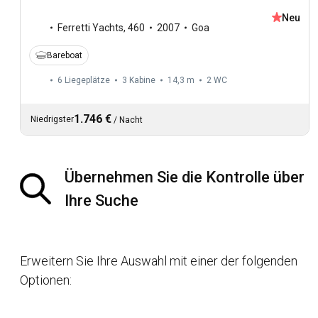
Neu
Ferretti Yachts
,
460
2007
Goa
Bareboat
6 Liegeplätze
3 Kabine
14,3 m
2
WC
1.746 €
Niedrigster
/
Nacht
Übernehmen Sie die Kontrolle über
Ihre Suche
Erweitern Sie Ihre Auswahl mit einer der folgenden
Optionen: