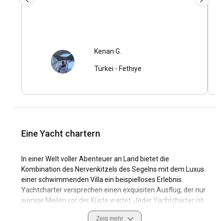
Kenan G.
Türkei
-
Fethiye
Eine Yacht chartern
In einer Welt voller Abenteuer an Land bietet die
Kombination des Nervenkitzels des Segelns mit dem Luxus
einer schwimmenden Villa ein beispielloses Erlebnis.
Yachtcharter versprechen einen exquisiten Ausflug, der nur
wenige Meilen vor der Küste wartet. Jeder Yachtcharter ist
mehr als nur ein Bootsverleih; Es ist eine Reise in eine Welt
Zeig mehr