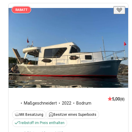
RABATT
5,00
(8)
Maßgeschneidert
2022
Bodrum
Mit Besatzung
Besitzer eines Superboots
Treibstoff im Preis enthalten