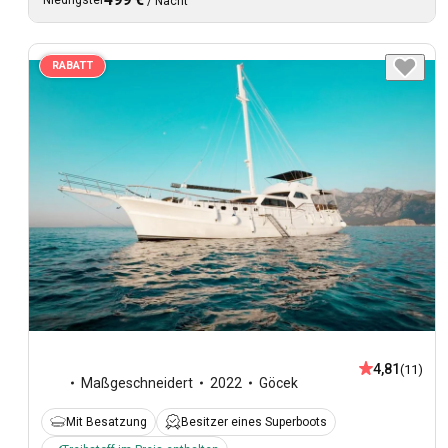
/
Nacht
RABATT
4,81
(11)
Maßgeschneidert
2022
Göcek
Mit Besatzung
Besitzer eines Superboots