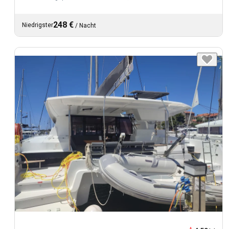
248 €
Niedrigster
/
Nacht