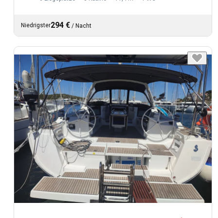
294 €
Niedrigster
/
Nacht