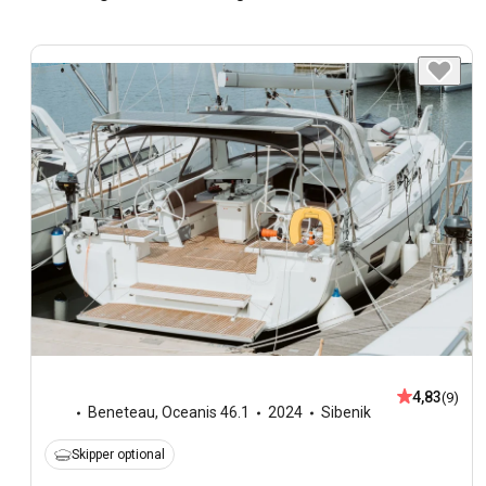
4,83
(9)
Beneteau
,
Oceanis 46.1
2024
Sibenik
Skipper optional