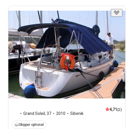
4,71
(2)
Grand Soleil
,
37
2010
Sibenik
Skipper optional