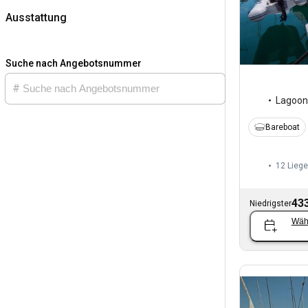
Ausstattung
Suche nach Angebotsnummer
Lagoon
Bareboat
12 Liege
433
Niedrigster
Wäh