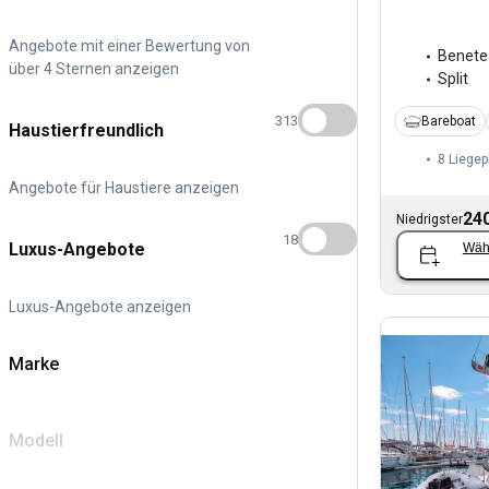
Angebote mit einer Bewertung von
Benete
über 4 Sternen anzeigen
Split
313
Bareboat
Haustierfreundlich
8 Liegep
Angebote für Haustiere anzeigen
240
Niedrigster
18
Luxus-Angebote
Wäh
Luxus-Angebote anzeigen
Marke
Modell