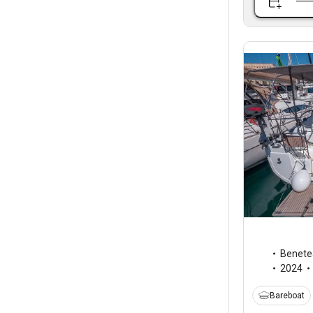
Benete
2024
Bareboat