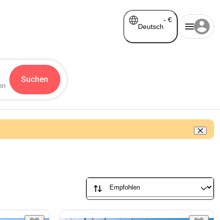
-
€
Deutsch
Suchen