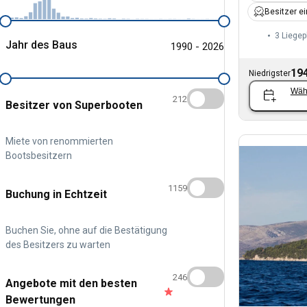
Besitzer e
3 Liegep
Jahr des Baus
1990 - 2026
194
Niedrigster
Wäh
212
Besitzer von Superbooten
Miete von renommierten
Bootsbesitzern
1159
Buchung in Echtzeit
Buchen Sie, ohne auf die Bestätigung
des Besitzers zu warten
246
Angebote mit den besten
Bewertungen