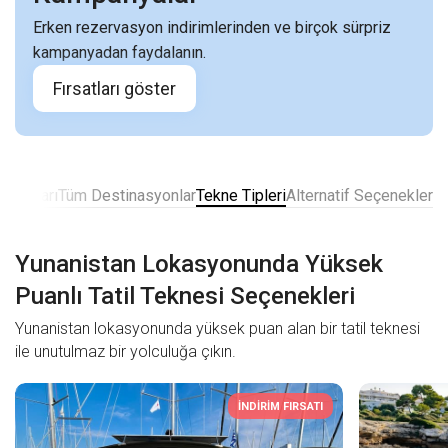
Erken rezervasyon indirimlerinden ve birçok sürpriz
kampanyadan faydalanın.
Fırsatları göster
Fiyatları
Tüm Destinasyonlar
Tekne Tipleri
Alternatif Seçenekler
Yunanistan Lokasyonunda Yüksek
Puanlı Tatil Teknesi Seçenekleri
Yunanistan lokasyonunda yüksek puan alan bir tatil teknesi
ile unutulmaz bir yolculuğa çıkın.
İNDİRİM FIRSATI