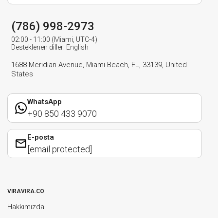
(786) 998-2973
02:00 - 11:00 (Miami, UTC-4)
Desteklenen diller: English
1688 Meridian Avenue, Miami Beach, FL, 33139, United
States
WhatsApp
+90 850 433 9070
E-posta
[email protected]
VIRAVIRA.CO
Hakkımızda