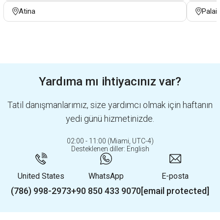
Atina
Palai
Yardıma mı ihtiyacınız var?
Tatil danışmanlarımız, size yardımcı olmak için haftanın
yedi günü hizmetinizde.
02:00 - 11:00 (Miami, UTC-4)
Desteklenen diller: English
United States
WhatsApp
E-posta
(786) 998-2973
+90 850 433 9070
[email protected]