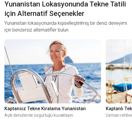
Yunanistan Lokasyonunda Tekne Tatili
için Alternatif Seçenekler
Yunanistan lokasyonunda kişiselleştirilmiş bir deniz deneyimi
için benzersiz alternatifler bulun.
Kaptansız Tekne Kiralama Yunanistan
Kaptanlı Te
Açık denizlerde özgürlüğü kucaklayın.
Uzman rehberli