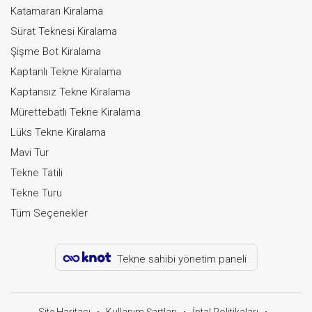
Katamaran Kiralama
Sürat Teknesi Kiralama
Şişme Bot Kiralama
Kaptanlı Tekne Kiralama
Kaptansız Tekne Kiralama
Mürettebatlı Tekne Kiralama
Lüks Tekne Kiralama
Mavi Tur
Tekne Tatili
Tekne Turu
Tüm Seçenekler
Tekne sahibi yönetim paneli
Site Haritası
Kullanım Şartları
İptal Politikaları