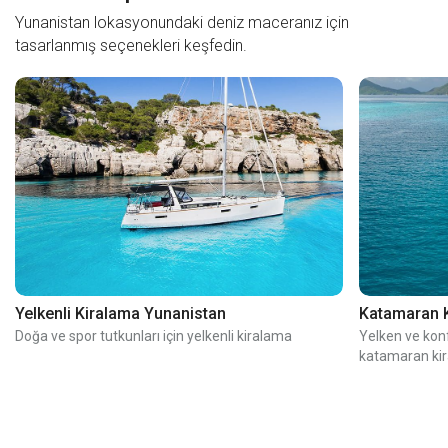
Yunanistan lokasyonundaki deniz maceranız için
tasarlanmış seçenekleri keşfedin.
Yelkenli Kiralama Yunanistan
Katamaran 
Doğa ve spor tutkunları için yelkenli kiralama
Yelken ve kon
katamaran ki