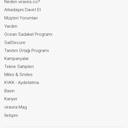
Neden viravira.co?
Arkadaşını Davet Et
Müşteri Yorumları
Yardım
Ocean Sadakat Programı
SailSecure
Tanıtım Ortağı Programı
Kampanyalar
Tekne Sahipleri
Miles & Smiles
KVKK - Aydınlatma
Basın
Kariyer
viravira Mag
İletişim