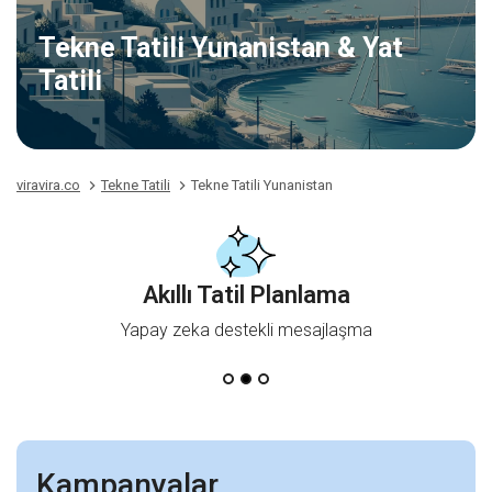
Tekne Tatili Yunanistan & Yat
Tatili
viravira.co
Tekne Tatili
Tekne Tatili Yunanistan
Akıllı Tatil Planlama
Yapay zeka destekli mesajlaşma
Kampanyalar