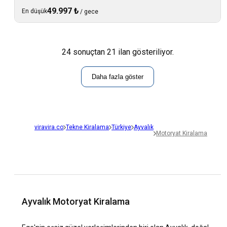
49.997 ₺
En düşük
/
gece
24 sonuçtan 21 ilan gösteriliyor.
Daha fazla göster
viravira.co
Tekne Kiralama
Türkiye
Ayvalık
Motoryat Kiralama
Ayvalık Motoryat Kiralama