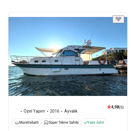
4,98
(5)
Özel Yapım
2016
Ayvalık
Mürettebatlı
Süper Tekne Sahibi
Yakıt dahil