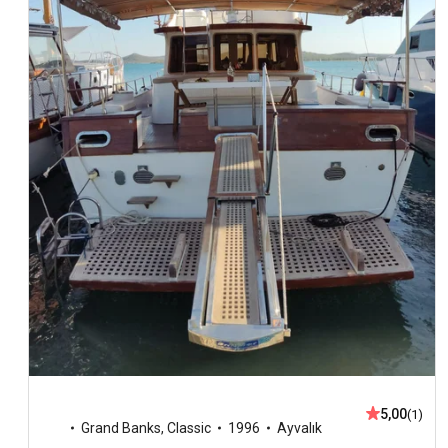
5,00
(1)
Grand Banks
,
Classic
1996
Ayvalık