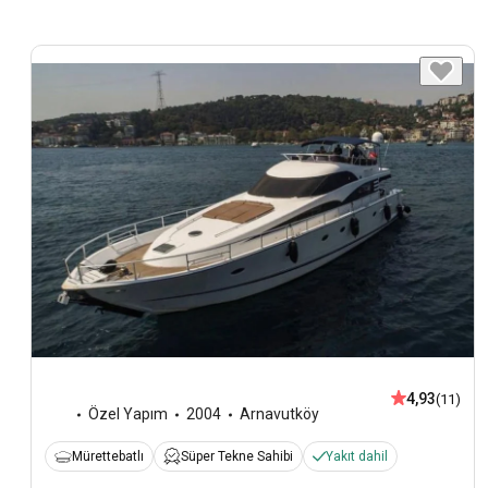
4,93
(11)
Özel Yapım
2004
Arnavutköy
Mürettebatlı
Süper Tekne Sahibi
Yakıt dahil