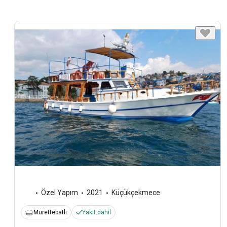
Özel Yapım
2021
Küçükçekmece
Mürettebatlı
Yakıt dahil