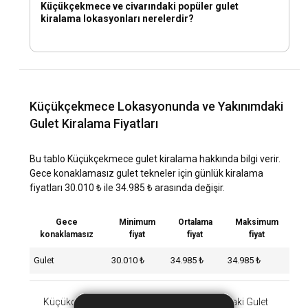
Küçükçekmece ve civarındaki popüler gulet
kiralama lokasyonları nerelerdir?
Küçükçekmece Lokasyonunda ve Yakınımdaki
Gulet Kiralama Fiyatları
Bu tablo Küçükçekmece gulet kiralama hakkında bilgi verir.
Gece konaklamasız gulet tekneler için günlük kiralama
fiyatları 30.010 ₺ ile 34.985 ₺ arasında değişir.
Gece
Minimum
Ortalama
Maksimum
konaklamasız
fiyat
fiyat
fiyat
Gulet
30.010 ₺
34.985 ₺
34.985 ₺
Küçükçekmece Lokasyonunda ve Yakınımdaki Gulet