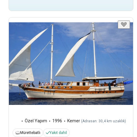
Özel Yapım
1996
Kemer
(
Adrasan: 30,4 km uzaklık
)
Mürettebatlı
Yakıt dahil