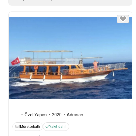
Özel Yapım
2020
Adrasan
Mürettebatlı
Yakıt dahil