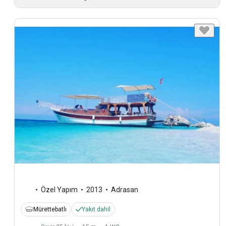
Özel Yapım
2013
Adrasan
Mürettebatlı
Yakıt dahil