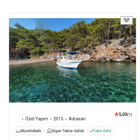
5,00
(1)
Özel Yapım
2015
Adrasan
Mürettebatlı
Süper Tekne Sahibi
Yakıt dahil