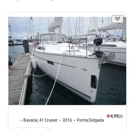
4,99
(2)
Bavaria
,
41 Cruiser
2016
Ponta Delgada