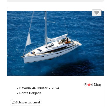
4,73
(3)
Bavaria
,
46 Cruiser
2024
Ponta Delgada
Schipper optioneel