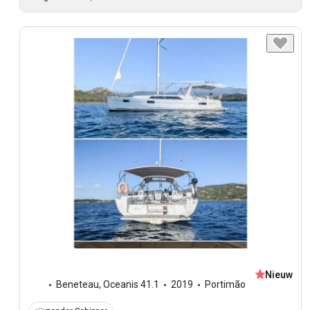
Nieuw
Beneteau
,
Oceanis 41.1
2019
Portimão