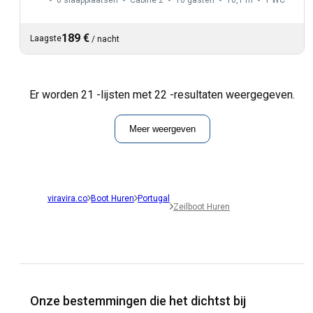
189 €
Laagste
/
nacht
Er worden 21 -lijsten met 22 -resultaten weergegeven.
Meer weergeven
viravira.co
Boot Huren
Portugal
Zeilboot Huren
Onze bestemmingen die het dichtst bij