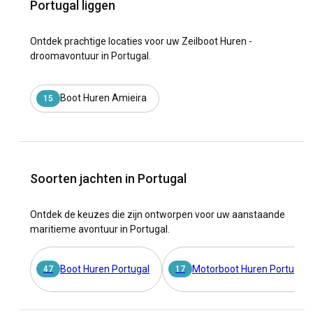
Portugal liggen
Ontdek prachtige locaties voor uw Zeilboot Huren -
droomavontuur in Portugal.
Boot Huren Amieira
15
Soorten jachten in Portugal
Ontdek de keuzes die zijn ontworpen voor uw aanstaande
maritieme avontuur in Portugal.
Boot Huren Portugal
Motorboot Huren Portugal
47
17