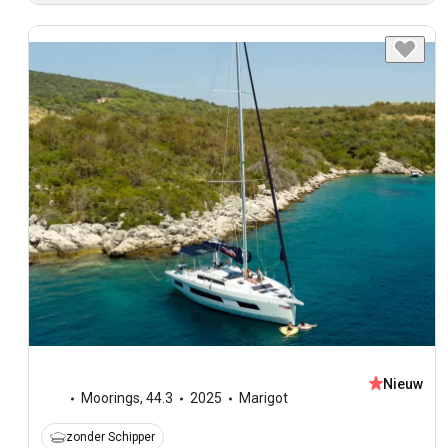
Nieuw
Moorings
,
44.3
2025
Marigot
zonder Schipper