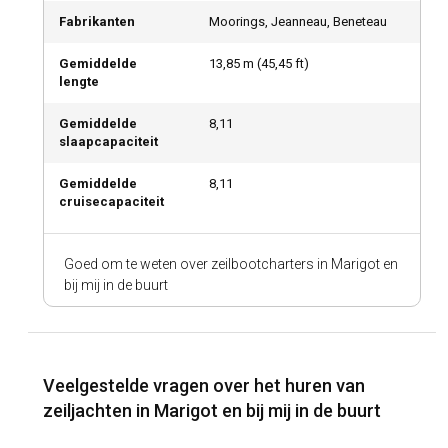
Fabrikanten
Moorings, Jeanneau, Beneteau
Gemiddelde
13,85
m (
45,45
ft)
lengte
Gemiddelde
8,11
slaapcapaciteit
Gemiddelde
8,11
cruisecapaciteit
Goed om te weten over zeilbootcharters in Marigot en
bij mij in de buurt
Veelgestelde vragen over het huren van
zeiljachten in Marigot en bij mij in de buurt