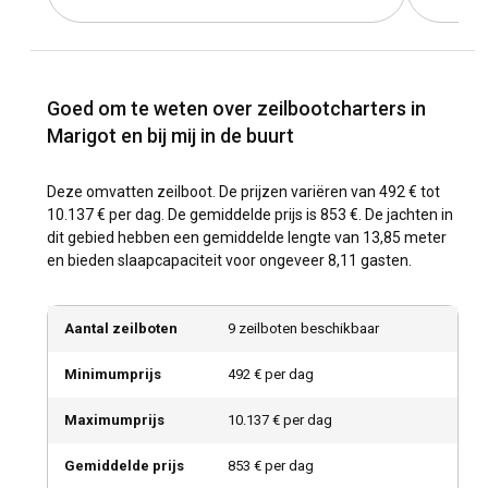
Goed om te weten over zeilbootcharters in
Marigot en bij mij in de buurt
Deze omvatten zeilboot. De prijzen variëren van 492 € tot
10.137 € per dag. De gemiddelde prijs is 853 €. De jachten in
dit gebied hebben een gemiddelde lengte van 13,85 meter
en bieden slaapcapaciteit voor ongeveer 8,11 gasten.
Aantal zeilboten
9 zeilboten beschikbaar
Minimumprijs
492 € per dag
Maximumprijs
10.137 € per dag
Gemiddelde prijs
853 € per dag