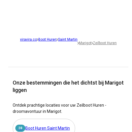
viravira.co
Boot Huren
Saint Martin
Marigot
Zeilboot Huren
Onze bestemmingen die het dichtst bij Marigot
liggen
Ontdek prachtige locaties voor uw Zeilboot Huren -
droomavontuur in Marigot.
Boot Huren Saint Martin
28