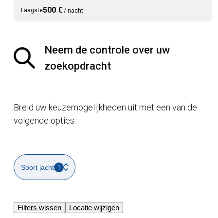
500 €
Laagste
/
nacht
Neem de controle over uw
zoekopdracht
Breid uw keuzemogelijkheden uit met een van de
volgende opties:
Soort jacht
1
Filters wissen
Locatie wijzigen