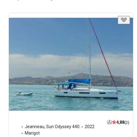
4,88
(2)
Jeanneau
,
Sun Odyssey 440
2022
Marigot