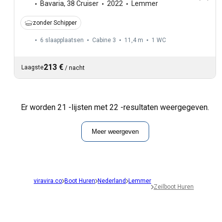
Bavaria
,
38 Cruiser
2022
Lemmer
zonder Schipper
6 slaapplaatsen
Cabine 3
11,4 m
1
WC
213 €
Laagste
/
nacht
Er worden 21 -lijsten met 22 -resultaten weergegeven.
Meer weergeven
viravira.co
Boot Huren
Nederland
Lemmer
Zeilboot Huren