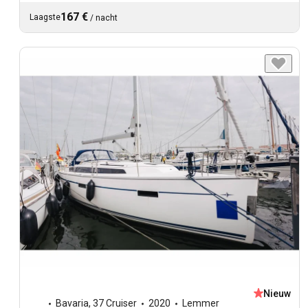
167 €
Laagste
/
nacht
Nieuw
Bavaria
,
37 Cruiser
2020
Lemmer