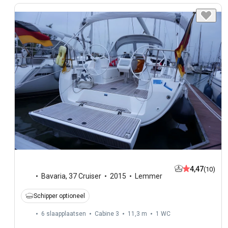
4,47
(10)
Bavaria
,
37 Cruiser
2015
Lemmer
Schipper optioneel
6 slaapplaatsen
Cabine 3
11,3 m
1
WC