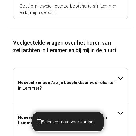
Goed om te weten over zeilbootcharters in Lemmer
en bij mij in de buurt
Veelgestelde vragen over het huren van
zeiljachten in Lemmer en bij mij in de buurt
Hoeveel zeilboot's zijn beschikbaar voor charter
in Lemmer?
Hoeveel kost het om een zeilboot te huren in
Selecteer data voor korting
Lemmer?