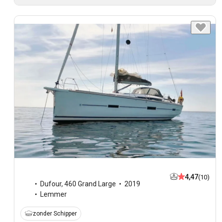
4,47
(10)
Dufour
,
460 Grand Large
2019
Lemmer
zonder Schipper