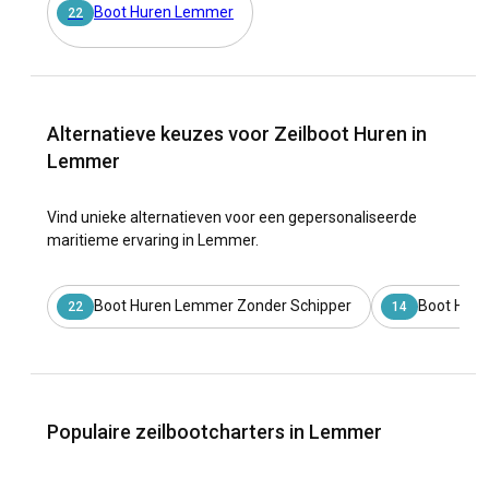
Boot Huren Lemmer
22
Alternatieve keuzes voor Zeilboot Huren in
Lemmer
Vind unieke alternatieven voor een gepersonaliseerde
maritieme ervaring in Lemmer.
Boot Huren Lemmer Zonder Schipper
Boot Hure
22
14
Populaire zeilbootcharters in Lemmer