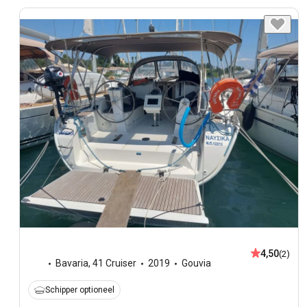
4,50
(2)
Bavaria
,
41 Cruiser
2019
Gouvia
Schipper optioneel