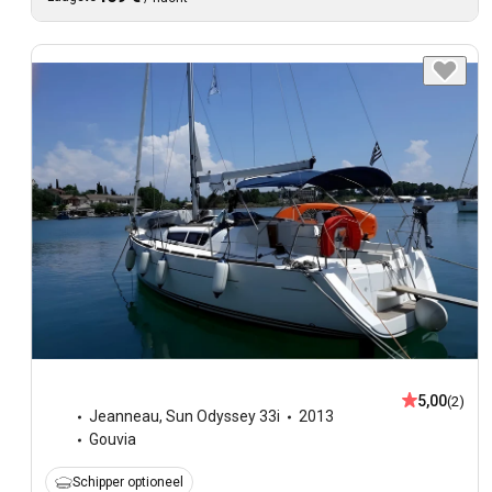
5,00
(2)
Jeanneau
,
Sun Odyssey 33i
2013
Gouvia
Schipper optioneel