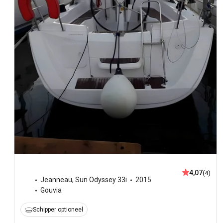
4,07
(4)
Jeanneau
,
Sun Odyssey 33i
2015
Gouvia
Schipper optioneel