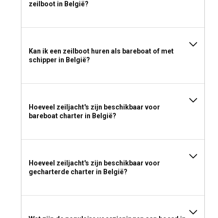
zeilboot in België?
Kan ik een zeilboot huren als bareboat of met
schipper in België?
Hoeveel zeiljacht's zijn beschikbaar voor
bareboat charter in België?
Hoeveel zeiljacht's zijn beschikbaar voor
gecharterde charter in België?