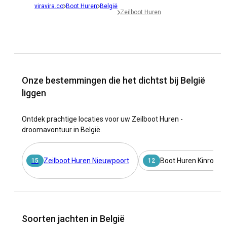
viravira.co
Boot Huren
België
Zeilboot Huren
Onze bestemmingen die het dichtst bij België
liggen
Ontdek prachtige locaties voor uw Zeilboot Huren -
droomavontuur in België.
Zeilboot Huren Nieuwpoort
Boot Huren Kinrooi
15
12
Soorten jachten in België