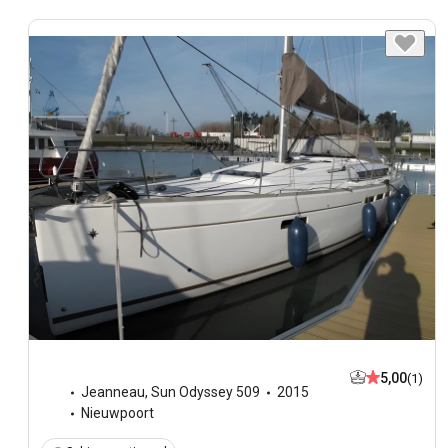
5,00
(1)
Jeanneau
,
Sun Odyssey 509
2015
Nieuwpoort