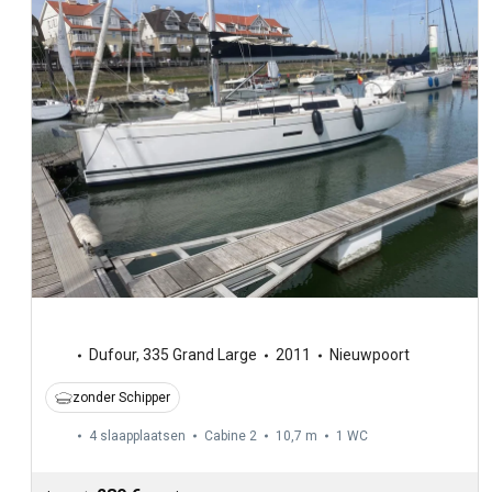
Dufour
,
335 Grand Large
2011
Nieuwpoort
zonder Schipper
4 slaapplaatsen
Cabine 2
10,7 m
1
WC