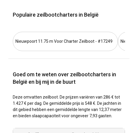
Populaire zeilbootcharters in België
Nieuwpoort 11.75 m Voor Charter Zeilboot - #17249
Nieuwp
Goed om te weten over zeilbootcharters in
België en bij mij in de buurt
Deze omvatten zeilboot. De prijzen variëren van 286 € tot
1.427 € per dag. De gemiddelde prijs is 548 €. De jachten in
dit gebied hebben een gemiddelde lengte van 12,37 meter
en bieden slaapcapaciteit voor ongeveer 7,93 gasten.