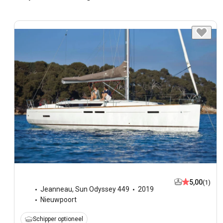
5,00
(1)
Jeanneau
,
Sun Odyssey 449
2019
Nieuwpoort
Schipper optioneel