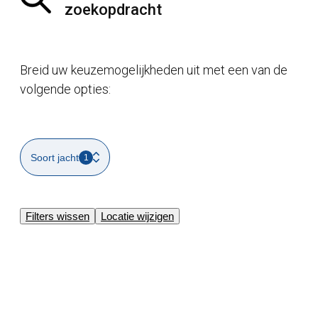
zoekopdracht
Breid uw keuzemogelijkheden uit met een van de
volgende opties:
Soort jacht
1
Filters wissen
Locatie wijzigen