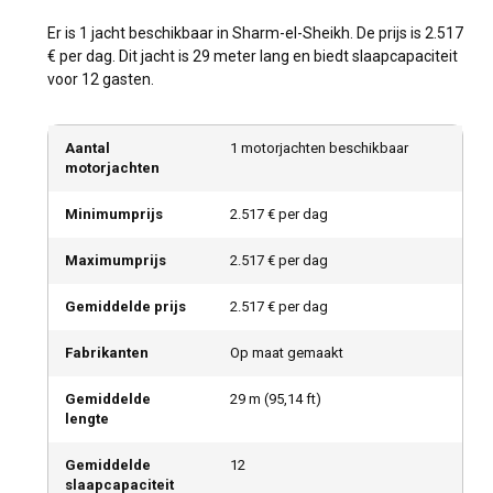
Er is 1 jacht beschikbaar in Sharm-el-Sheikh. De prijs is 2.517
€ per dag. Dit jacht is 29 meter lang en biedt slaapcapaciteit
voor 12 gasten.
Aantal
1 motorjachten beschikbaar
motorjachten
Minimumprijs
2.517 € per dag
Maximumprijs
2.517 € per dag
Gemiddelde prijs
2.517 € per dag
Fabrikanten
Op maat gemaakt
Gemiddelde
29
m (
95,14
ft)
lengte
Gemiddelde
12
slaapcapaciteit