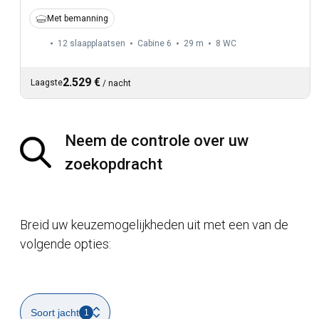
Met bemanning
12 slaapplaatsen
Cabine 6
29 m
8
WC
2.529 €
Laagste
/
nacht
Neem de controle over uw
zoekopdracht
Breid uw keuzemogelijkheden uit met een van de
volgende opties:
Soort jacht
1