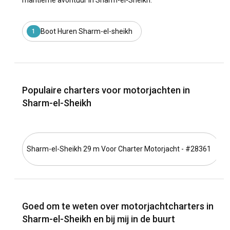
maritieme avontuur in Sharm-el-Sheikh.
Boot Huren Sharm-el-sheikh
1
Populaire charters voor motorjachten in
Sharm-el-Sheikh
Sharm-el-Sheikh 29 m Voor Charter Motorjacht - #28361
Goed om te weten over motorjachtcharters in
Sharm-el-Sheikh en bij mij in de buurt