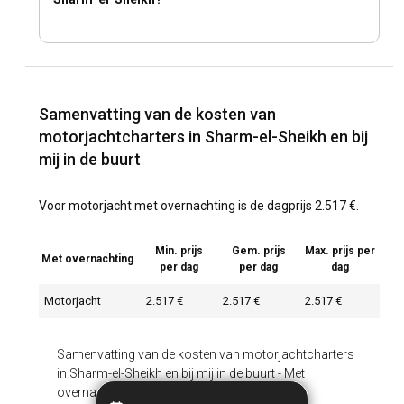
Samenvatting van de kosten van
motorjachtcharters in Sharm-el-Sheikh en bij
mij in de buurt
Voor motorjacht met overnachting is de dagprijs 2.517 €.
Min. prijs
Gem. prijs
Max. prijs per
Met overnachting
per dag
per dag
dag
Motorjacht
2.517 €
2.517 €
2.517 €
Samenvatting van de kosten van motorjachtcharters
in Sharm-el-Sheikh en bij mij in de buurt
-
Met
overnachting