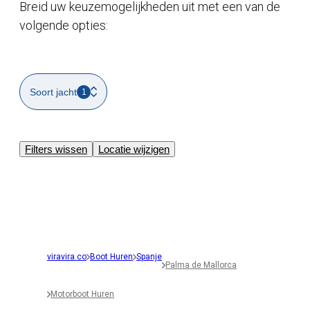
Breid uw keuzemogelijkheden uit met een van de
volgende opties:
Soort jacht
1
Filters wissen
Locatie wijzigen
viravira.co
Boot Huren
Spanje
Palma de Mallorca
Motorboot Huren