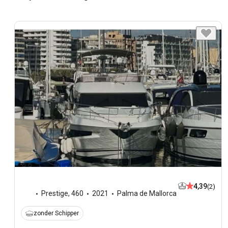
4,39
(2)
Prestige
,
460
2021
Palma de Mallorca
zonder Schipper