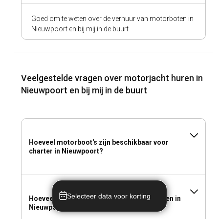
Goed om te weten over de verhuur van motorboten in
Nieuwpoort en bij mij in de buurt
Veelgestelde vragen over motorjacht huren in
Nieuwpoort en bij mij in de buurt
Hoeveel motorboot's zijn beschikbaar voor
charter in Nieuwpoort?
Selecteer data voor korting
Hoeveel kost het om een motorboot te huren in
Nieuwpoort?