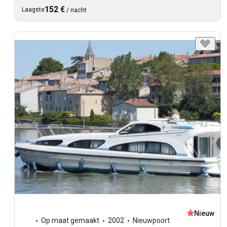
152 €
Laagste
/
nacht
Nieuw
Op maat gemaakt
2002
Nieuwpoort