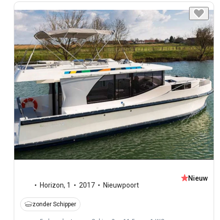
Nieuw
Horizon
,
1
2017
Nieuwpoort
zonder Schipper