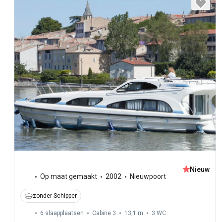
Nieuw
Op maat gemaakt
2002
Nieuwpoort
zonder Schipper
6 slaapplaatsen
Cabine 3
13,1 m
3
WC