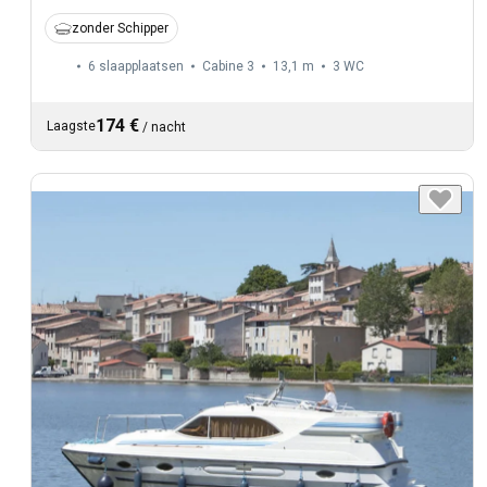
zonder Schipper
6 slaapplaatsen
Cabine 3
13,1 m
3
WC
174 €
Laagste
/
nacht