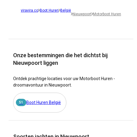
viravira.co
Boot Huren
België
Nieuwpoort
Motorboot Huren
Onze bestemmingen die het dichtst bij
Nieuwpoort liggen
Ontdek prachtige locaties voor uw Motorboot Huren -
droomavontuur in Nieuwpoort.
Boot Huren België
51
Soorten jachten in Nieuwpoort