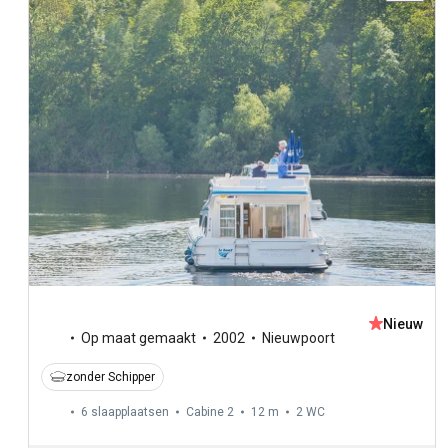
Nieuw
Op maat gemaakt
2002
Nieuwpoort
zonder Schipper
6 slaapplaatsen
Cabine 2
12 m
2
WC