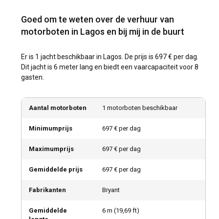
Goed om te weten over de verhuur van
motorboten in Lagos en bij mij in de buurt
Er is 1 jacht beschikbaar in Lagos. De prijs is 697 € per dag.
Dit jacht is 6 meter lang en biedt een vaarcapaciteit voor 8
gasten.
Aantal motorboten
1 motorboten beschikbaar
Minimumprijs
697 € per dag
Maximumprijs
697 € per dag
Gemiddelde prijs
697 € per dag
Fabrikanten
Bryant
Gemiddelde
6
m (
19,69
ft)