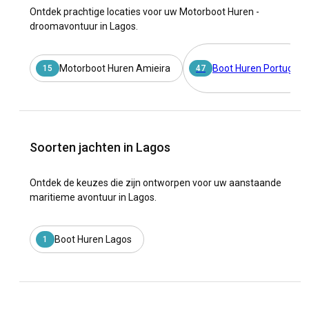
Ontdek prachtige locaties voor uw Motorboot Huren -
droomavontuur in Lagos.
Motorboot Huren Amieira
Boot Huren Portugal
15
47
Soorten jachten in Lagos
Ontdek de keuzes die zijn ontworpen voor uw aanstaande
maritieme avontuur in Lagos.
Boot Huren Lagos
1