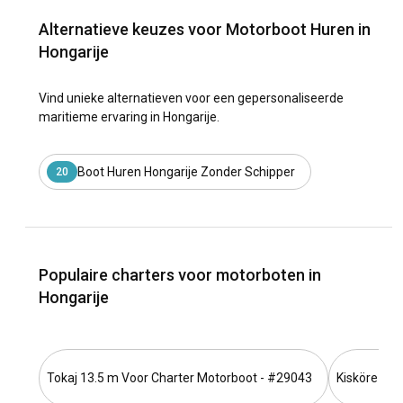
Alternatieve keuzes voor Motorboot Huren in
Hongarije
Vind unieke alternatieven voor een gepersonaliseerde
maritieme ervaring in Hongarije.
Boot Huren Hongarije Zonder Schipper
20
Populaire charters voor motorboten in
Hongarije
Tokaj 13.5 m Voor Charter Motorboot - #29043
Kisköre 13.