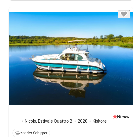
Nieuw
Nicols
,
Estivale Quattro B
2020
Kisköre
zonder Schipper