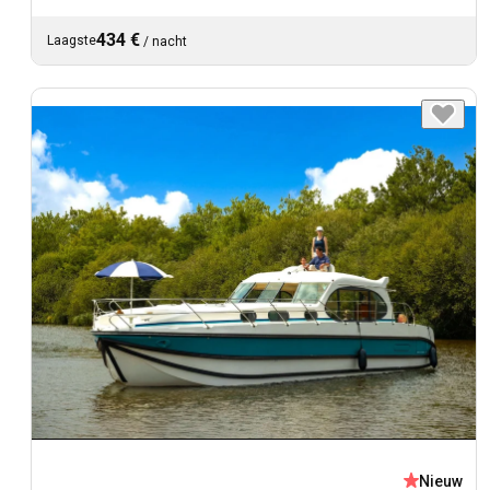
434 €
Laagste
/
nacht
Nieuw