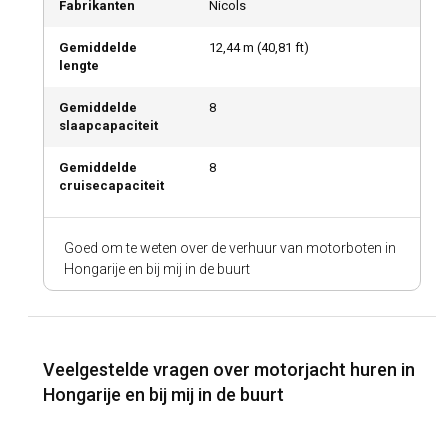
Fabrikanten
Nicols
Gemiddelde
12,44
m (
40,81
ft)
lengte
Gemiddelde
8
slaapcapaciteit
Gemiddelde
8
cruisecapaciteit
Goed om te weten over de verhuur van motorboten in
Hongarije en bij mij in de buurt
Veelgestelde vragen over motorjacht huren in
Hongarije en bij mij in de buurt