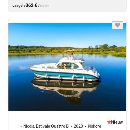
362 €
Laagste
/
nacht
Nieuw
Nicols
,
Estivale Quattro B
2020
Kisköre