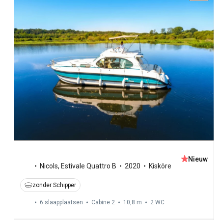
Nieuw
Nicols
,
Estivale Quattro B
2020
Kisköre
zonder Schipper
6 slaapplaatsen
Cabine 2
10,8 m
2
WC