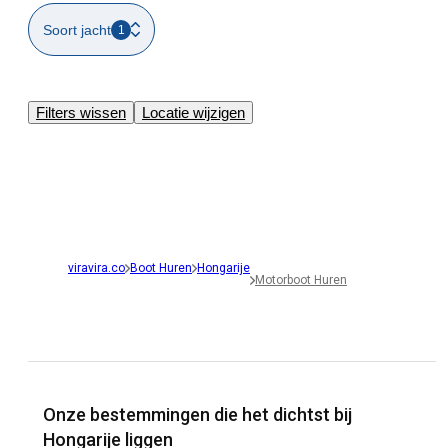
Soort jacht
1
Filters wissen
Locatie wijzigen
viravira.co
Boot Huren
Hongarije
Motorboot Huren
Onze bestemmingen die het dichtst bij
Hongarije liggen