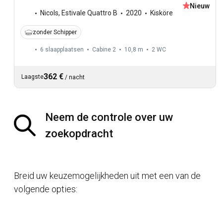
Nieuw
Nicols
,
Estivale Quattro B
2020
Kisköre
zonder Schipper
6 slaapplaatsen
Cabine 2
10,8 m
2
WC
362 €
Laagste
/
nacht
Neem de controle over uw
zoekopdracht
Breid uw keuzemogelijkheden uit met een van de
volgende opties: