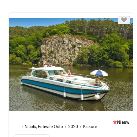
Nieuw
Nicols
,
Estivale Octo
2020
Kisköre