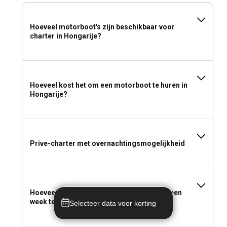
Hoeveel motorboot's zijn beschikbaar voor
charter in Hongarije?
Hoeveel kost het om een motorboot te huren in
Hongarije?
Prive-charter met overnachtingsmogelijkheid
Hoeveel kost het om een motorboot voor een
week te huren in Hongarije?
Selecteer data voor korting