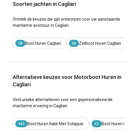
Soorten jachten in Cagliari
Ontdek de keuzes die zijn ontworpen voor uw aanstaande
maritieme avontuur in Cagliari.
Boot Huren Cagliari
Zeilboot Huren Cagliari
38
24
Alternatieve keuzes voor Motorboot Huren in
Cagliari
Vind unieke alternatieven voor een gepersonaliseerde
maritieme ervaring in Cagliari.
Boot Huren Italië Met Schipper
Boot Huren Ital
443
42