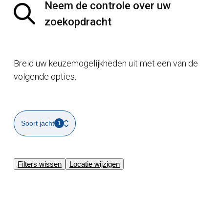
Neem de controle over uw
zoekopdracht
Breid uw keuzemogelijkheden uit met een van de
volgende opties:
Soort jacht
1
Filters wissen
Locatie wijzigen