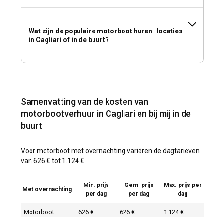
Wat zijn de populaire motorboot huren -locaties
in Cagliari of in de buurt?
Samenvatting van de kosten van
motorbootverhuur in Cagliari en bij mij in de
buurt
Voor motorboot met overnachting variëren de dagtarieven
van 626 € tot 1.124 €.
Min. prijs
Gem. prijs
Max. prijs per
Met overnachting
per dag
per dag
dag
Motorboot
626 €
626 €
1.124 €