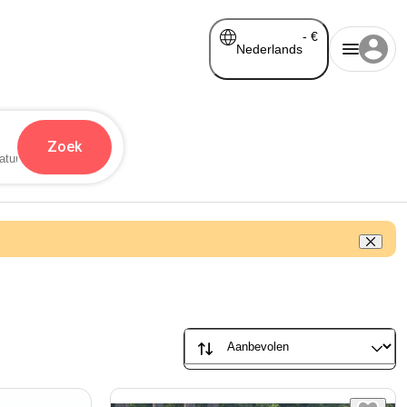
-
€
Nederlands
Zoek