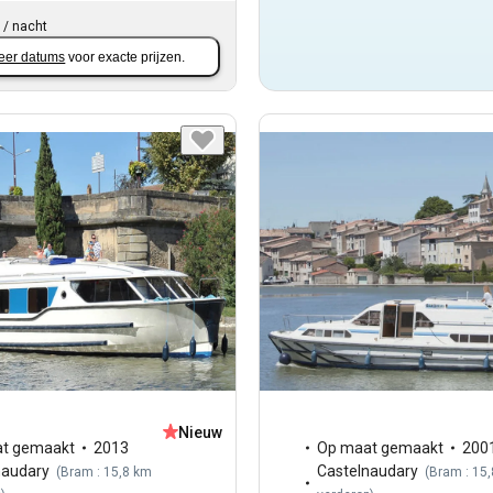
/
nacht
eer datums
voor exacte prijzen.
Nieuw
t gemaakt
2013
Op maat gemaakt
200
naudary
Castelnaudary
(
Bram : 15,8 km
(
Bram : 15