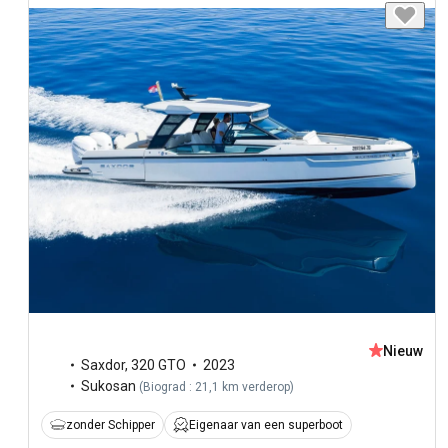
Nieuw
Saxdor
,
320 GTO
2023
Sukosan
(
Biograd : 21,1 km verderop
)
zonder Schipper
Eigenaar van een superboot