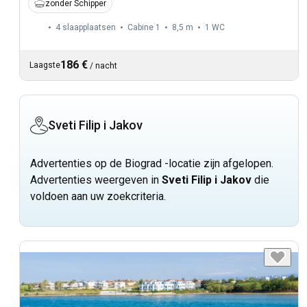
zonder Schipper
4 slaapplaatsen
Cabine 1
8,5 m
1
WC
186 €
Laagste
/
nacht
Sveti Filip i Jakov
Advertenties op de Biograd -locatie zijn afgelopen.
Advertenties weergeven in
Sveti Filip i Jakov
die
voldoen aan uw zoekcriteria.