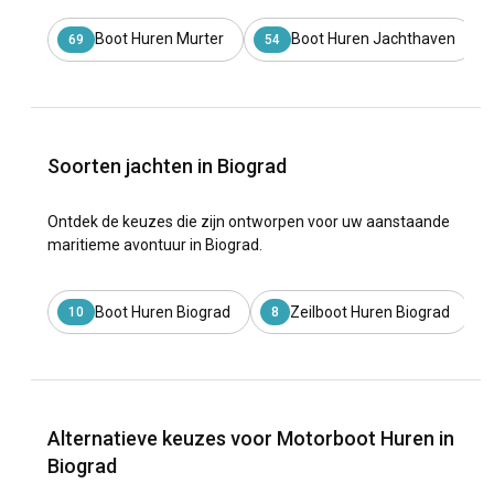
Boot Huren Murter
Boot Huren Jachthaven
69
54
Soorten jachten in Biograd
Ontdek de keuzes die zijn ontworpen voor uw aanstaande
maritieme avontuur in Biograd.
Boot Huren Biograd
Zeilboot Huren Biograd
10
8
Alternatieve keuzes voor Motorboot Huren in
Biograd