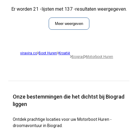
Er worden 21 -lijsten met 137 -resultaten weergegeven.
Meer weergeven
viravira.co
Boot Huren
Kroatië
Biograd
Motorboot Huren
Onze bestemmingen die het dichtst bij Biograd
liggen
Ontdek prachtige locaties voor uw Motorboot Huren -
droomavontuur in Biograd.