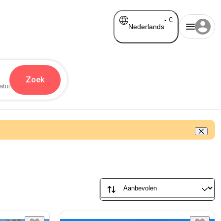
-
€
Nederlands
Zoek